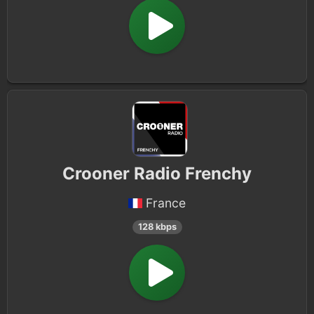
Crooner Radio Frenchy
France
128 kbps