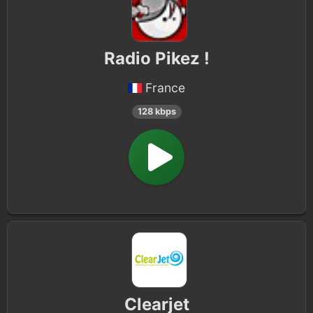
Radio Pikez !
France
128 kbps
Clearjet