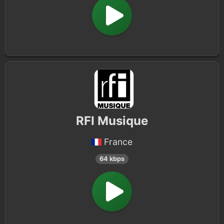
RFI Musique
France
64 kbps