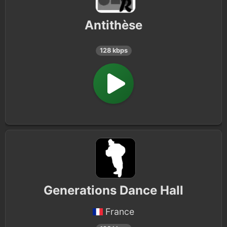
Antithèse
128 kbps
Generations Dance Hall
France