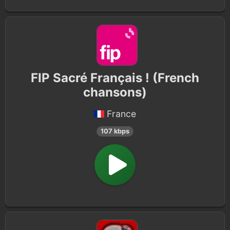
FIP Sacré Français ! (French
chansons)
France
107 kbps