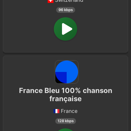
96 kbps
France Bleu 100% chanson
française
France
128 kbps