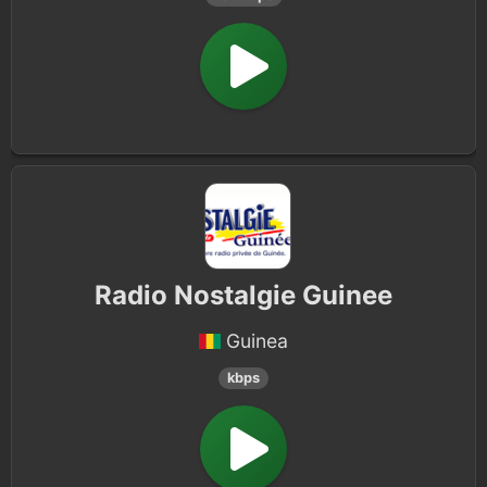
Radio Nostalgie Guinee
Guinea
kbps