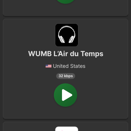
WUMB L’Air du Temps
United States
32 kbps