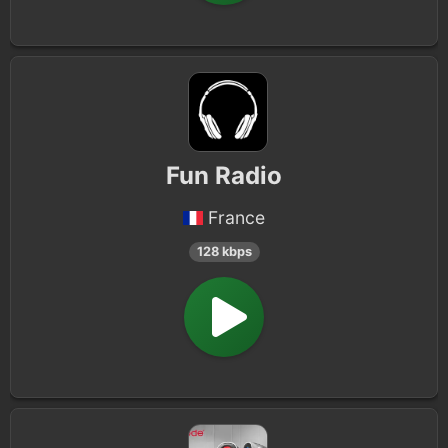
Fun Radio
France
128 kbps