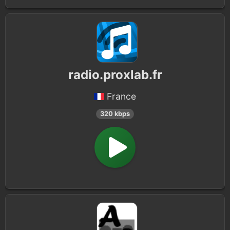
radio.proxlab.fr
France
320 kbps