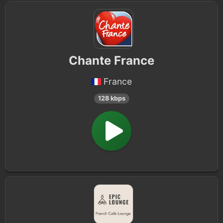
Chante France
France
128 kbps