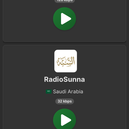
RadioSunna
Saudi Arabia
32 kbps