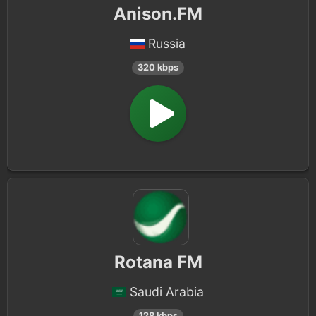
Anison.FM
Russia
320 kbps
Rotana FM
Saudi Arabia
128 kbps