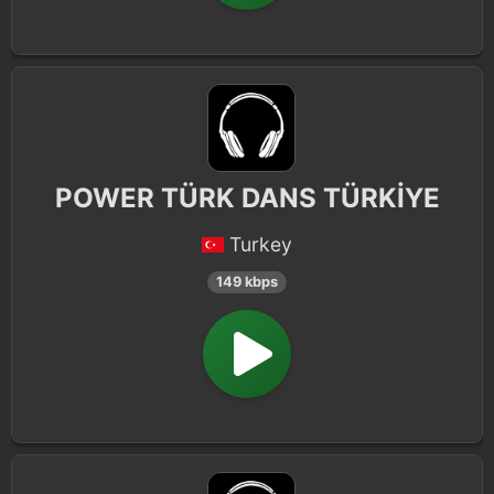
POWER TÜRK DANS TÜRKİYE
Turkey
149 kbps