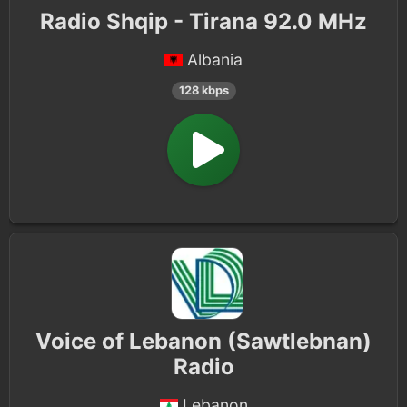
Radio Shqip - Tirana 92.0 MHz
Albania
128 kbps
Voice of Lebanon (Sawtlebnan)
Radio
Lebanon