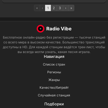
«
‹
1
2
3
›
»
Radio Vibe
Бесплатное онлайн-радио без регистрации — тысячи станций
со всего мира в высоком качестве. Большинство трансляций
доступны в HD. Для каждой станции ведётся трек-лист, чтобы
вы всегда могли узнать, какая песня играла.
Навигация
Список стран
Регионы
Жанры
Качество/битрейт
Случайная станция
Подборки