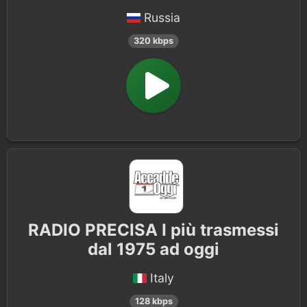
Russia
320 kbps
RADIO PRECISA I più trasmessi
dal 1975 ad oggi
Italy
128 kbps