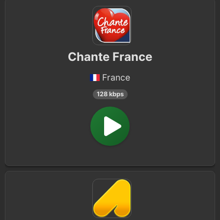
Chante France
France
128 kbps