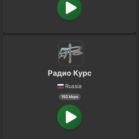
Радио Курс
Russia
192 kbps