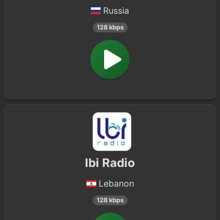
Russia
128 kbps
lbi Radio
Lebanon
128 kbps