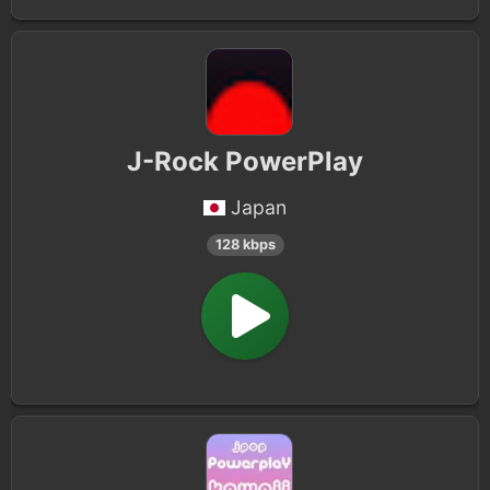
J-Rock PowerPlay
Japan
128 kbps