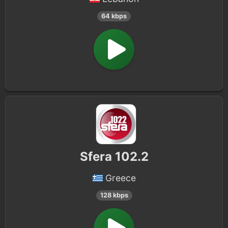
64 kbps
Sfera 102.2
Greece
128 kbps