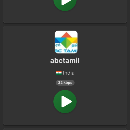
abctamil
India
32 kbps