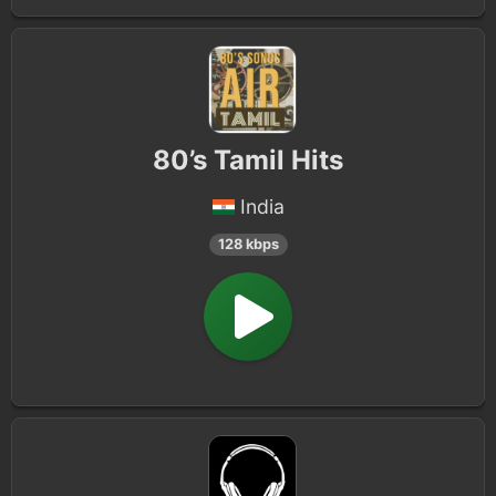
80’s Tamil Hits
India
128 kbps