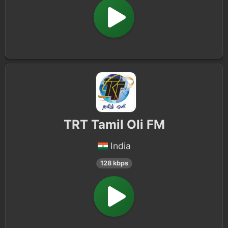
TRT Tamil Oli FM
India
128 kbps