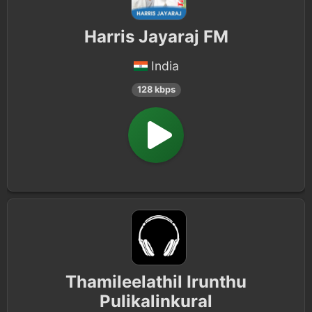
Harris Jayaraj FM
India
128 kbps
Thamileelathil Irunthu
Pulikalinkural