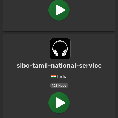
slbc-tamil-national-service
India
128 kbps