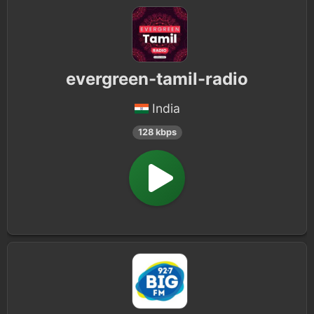
evergreen-tamil-radio
India
128 kbps