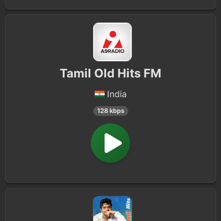
Tamil Old Hits FM
India
128 kbps