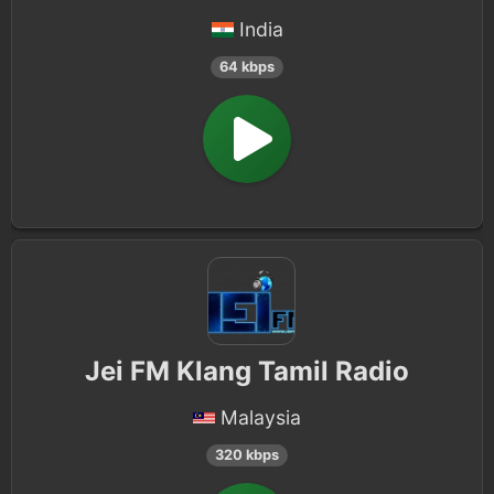
India
64 kbps
Jei FM Klang Tamil Radio
Malaysia
320 kbps