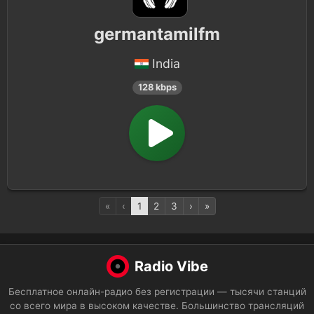
germantamilfm
India
128 kbps
«
‹
1
2
3
›
»
Radio Vibe
Бесплатное онлайн-радио без регистрации — тысячи станций
со всего мира в высоком качестве. Большинство трансляций