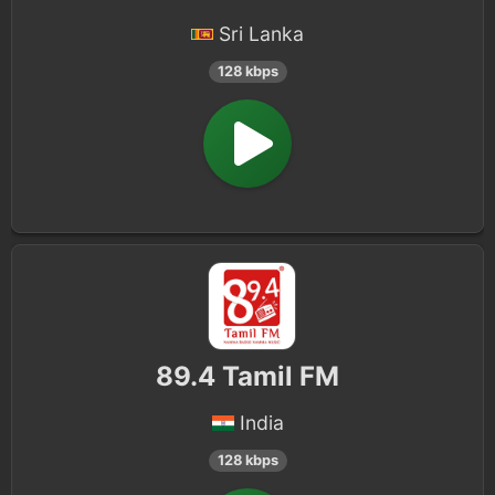
Sri Lanka
128 kbps
89.4 Tamil FM
India
128 kbps