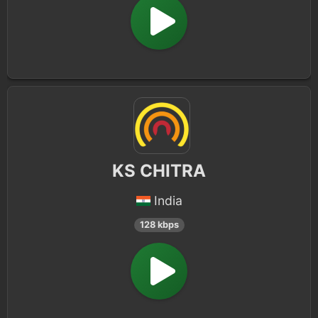
KS CHITRA
India
128 kbps