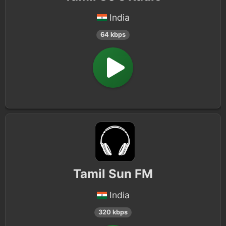
India
64 kbps
Tamil Sun FM
India
320 kbps