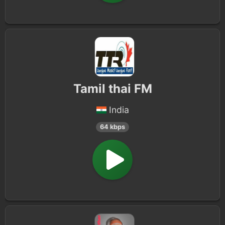
Tamil thai FM
India
64 kbps