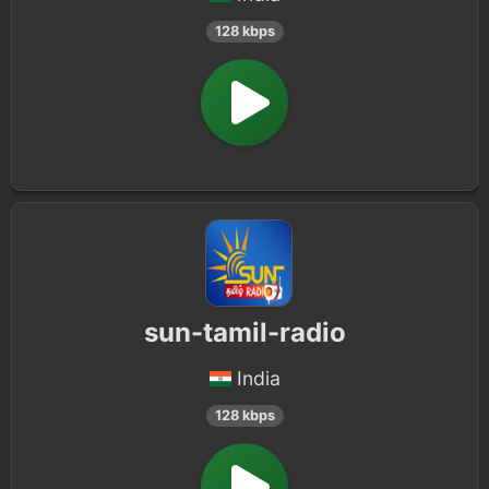
128 kbps
sun-tamil-radio
India
128 kbps