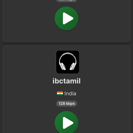
ibctamil
India
128 kbps