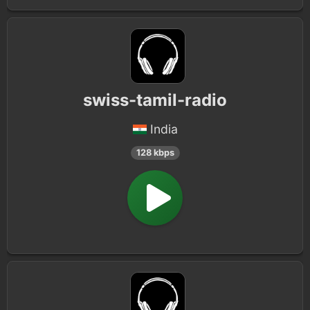
swiss-tamil-radio
India
128 kbps