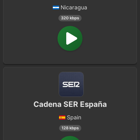
Nicaragua
320 kbps
Cadena SER España
Spain
128 kbps