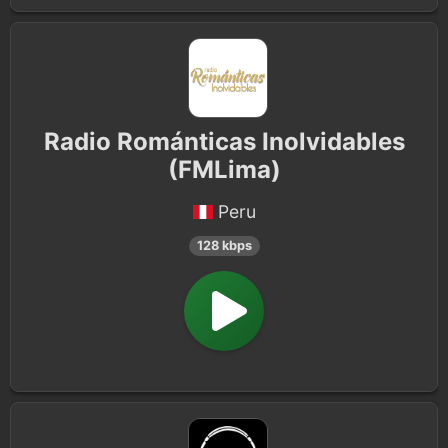
Radio Románticas Inolvidables
(FMLima)
Peru
128 kbps