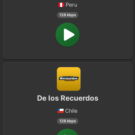
Peru
128 kbps
De los Recuerdos
Chile
128 kbps