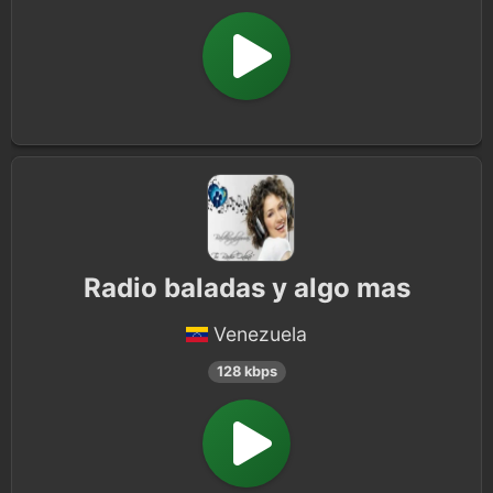
Radio baladas y algo mas
Venezuela
128 kbps