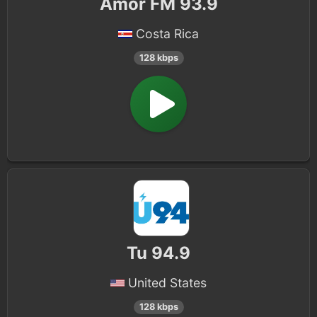
Amor FM 93.9
Costa Rica
128 kbps
Tu 94.9
United States
128 kbps