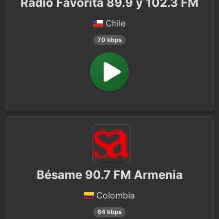
Radio Favorita 89.9 y 102.3 FM
Chile
70 kbps
Bésame 90.7 FM Armenia
Colombia
64 kbps