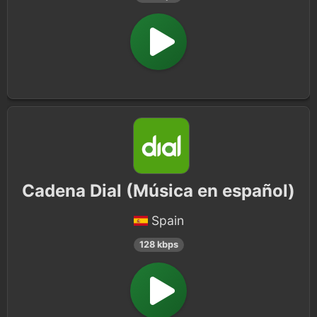
Cadena Dial (Música en español)
Spain
128 kbps