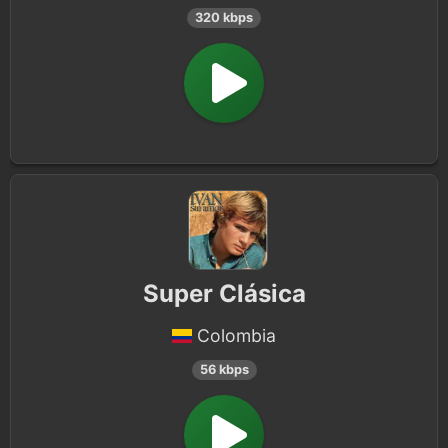
320 kbps
Super Clásica
Colombia
56 kbps