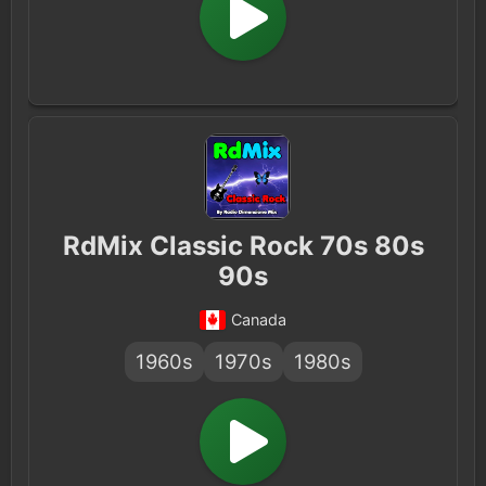
RdMix Classic Rock 70s 80s
90s
Canada
1960s
1970s
1980s