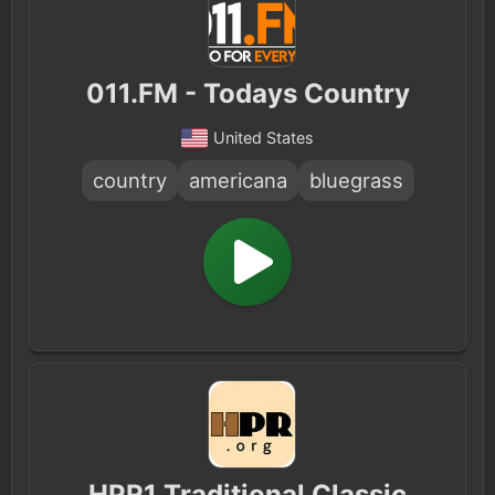
011.FM - Todays Country
United States
country
americana
bluegrass
HPR1 Traditional Classic