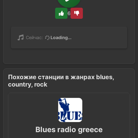
6
Сейчас:
Loading...
Похожие станции в жанрах blues,
country, rock
Blues radio greece