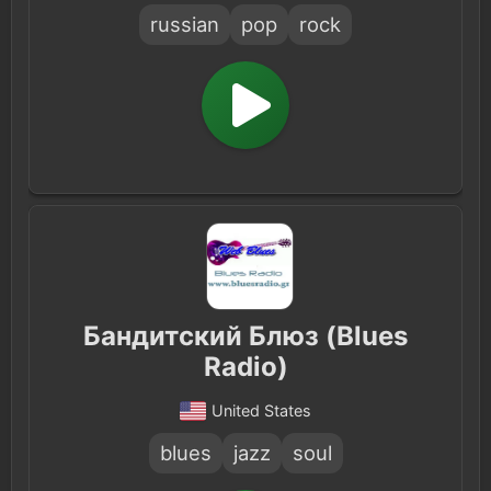
russian
pop
rock
Бандитский Блюз (Blues
Radio)
United States
blues
jazz
soul