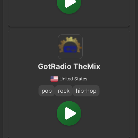
GotRadio TheMix
United States
pop
rock
hip-hop