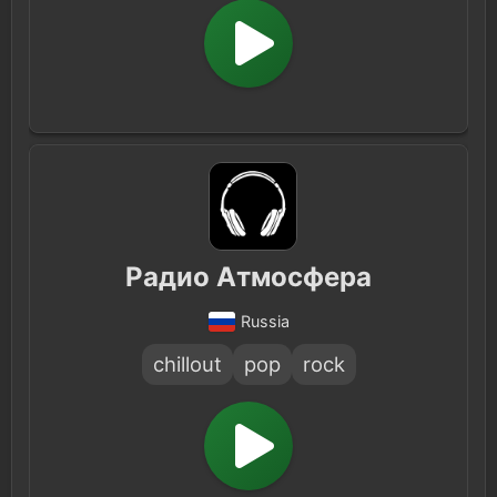
Радио Атмосфера
Russia
chillout
pop
rock