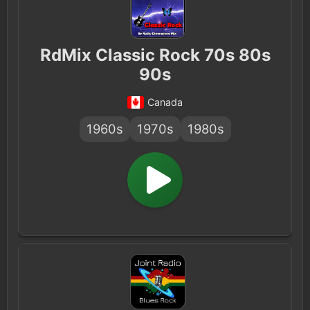
RdMix Classic Rock 70s 80s
90s
Canada
1960s
1970s
1980s