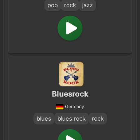
pop
rock
jazz
Bluesrock
Germany
blues
blues rock
rock