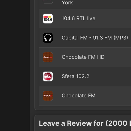
York
104.6 RTL live
Capital FM - 91.3 FM (MP3)
Chocolate FM HD
Sfera 102.2
Chocolate FM
Leave a Review for (2000 