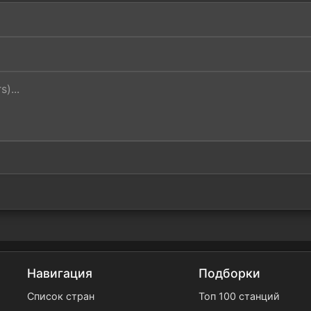
Навигация
Подборки
Список стран
Топ 100 станций