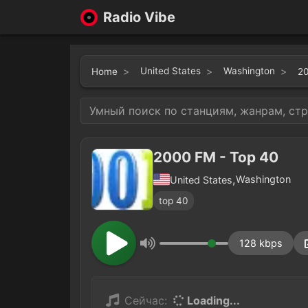
Radio Vibe
United States
Washington
Home
20
2000 FM - Top 40
,
Washington
United States
top 40
128 kbps
Сейчас:
Loading...