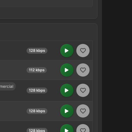
128 kbps
112 kbps
ercial
128 kbps
128 kbps
128 kbps