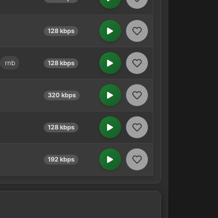
128 kbps
rnb
128 kbps
320 kbps
128 kbps
192 kbps