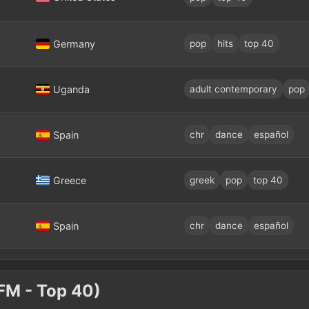
Germany
pop
hits
top 40
Uganda
adult contemporary
pop
Spain
chr
dance
español
Greece
greek
pop
top 40
Spain
chr
dance
español
FM - Top 40)