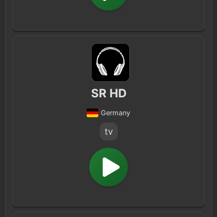
SR HD
Germany
tv