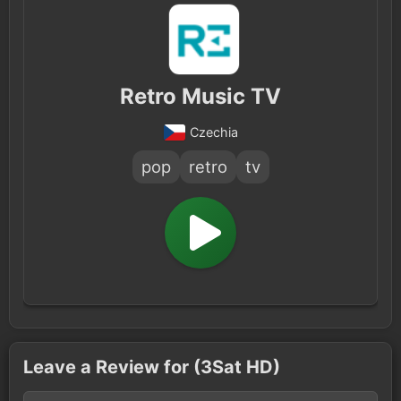
Retro Music TV
Czechia
pop
retro
tv
Leave a Review for (3Sat HD)