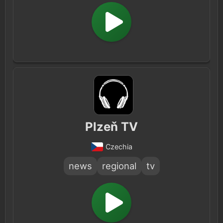
Plzeň TV
Czechia
news
regional
tv