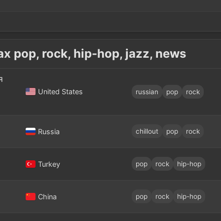
pop, rock, hip-hop, jazz, news
я
United States
russian
pop
rock
Russia
chillout
pop
rock
Turkey
pop
rock
hip-hop
China
pop
rock
hip-hop