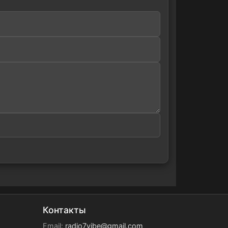
Контакты
Email:
radio7vibe@gmail.com