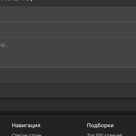
Навигация
Подборки
Список стран
Топ 100 станций