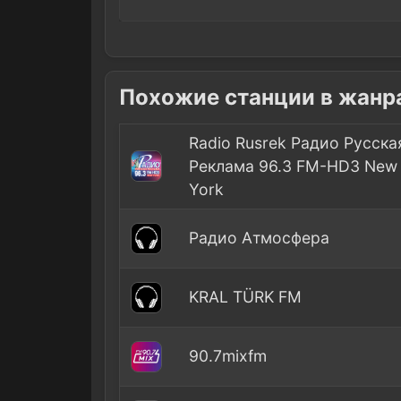
Похожие станции в жанрах 
Radio Rusrek Радио Русска
Реклама 96.3 FM-HD3 New
York
Радио Атмосфера
KRAL TÜRK FM
90.7mixfm