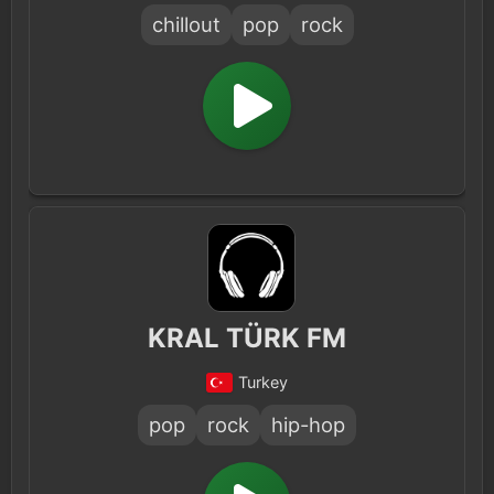
chillout
pop
rock
KRAL TÜRK FM
Turkey
pop
rock
hip-hop