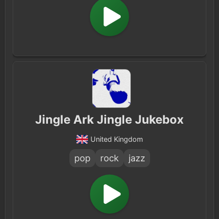
Jingle Ark Jingle Jukebox
United Kingdom
pop
rock
jazz