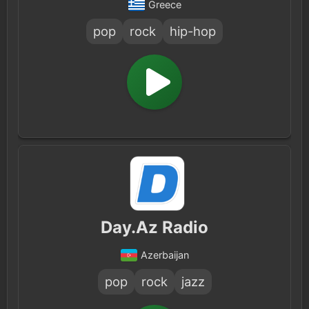
Greece
pop
rock
hip-hop
Day.Az Radio
Azerbaijan
pop
rock
jazz