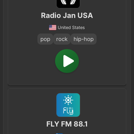
Radio Jan USA
United States
pop
rock
hip-hop
FLY FM 88.1