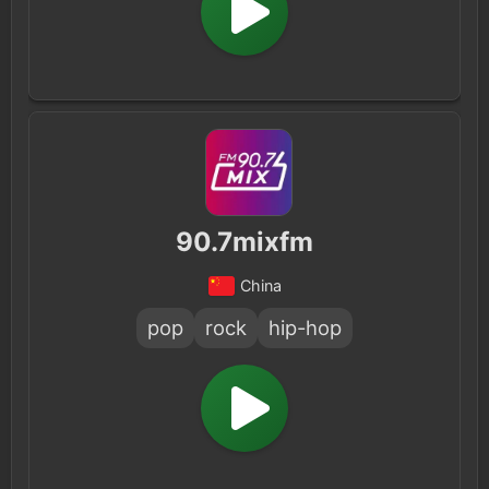
90.7mixfm
China
pop
rock
hip-hop