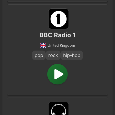
BBC Radio 1
United Kingdom
pop
rock
hip-hop