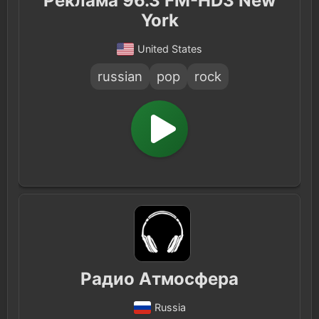
Реклама 96.3 FM-HD3 New
York
United States
russian
pop
rock
Радио Атмосфера
Russia