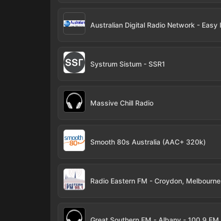
Systrum Sistum - SSR1
Massive Chill Radio
Smooth 80s Australia (AAC+ 320k)
Great Southern FM - Albany - 100.9 FM