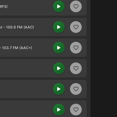
MP3)
st - 100.6 FM (AAC)
- 103.7 FM (AAC+)