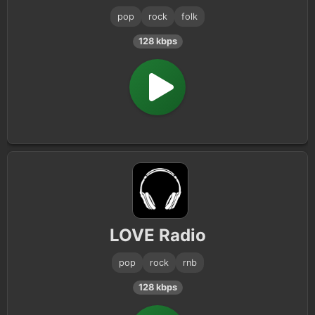
pop
rock
folk
128 kbps
LOVE Radio
pop
rock
rnb
128 kbps