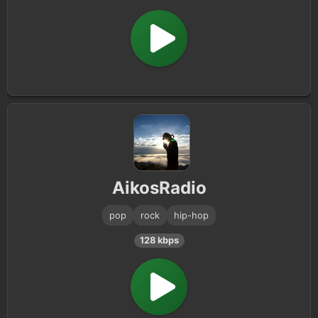
AikosRadio
pop
rock
hip-hop
128 kbps