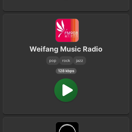
Weifang Music Radio
pop
rock
jazz
128 kbps