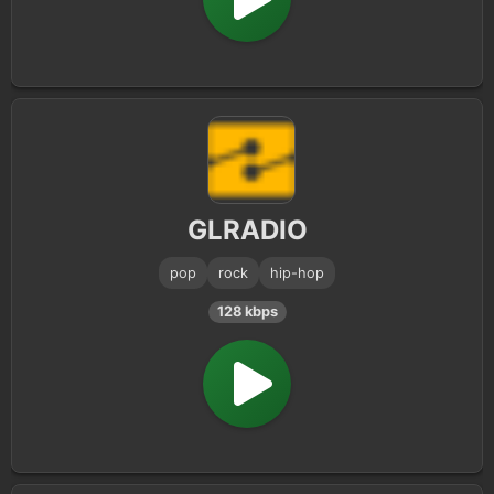
GLRADIO
pop
rock
hip-hop
128 kbps