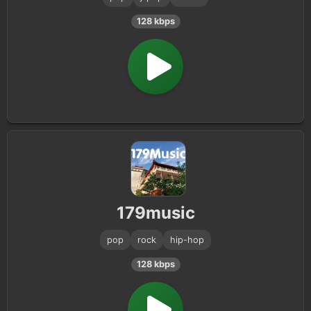
128 kbps
179music
pop
rock
hip-hop
128 kbps