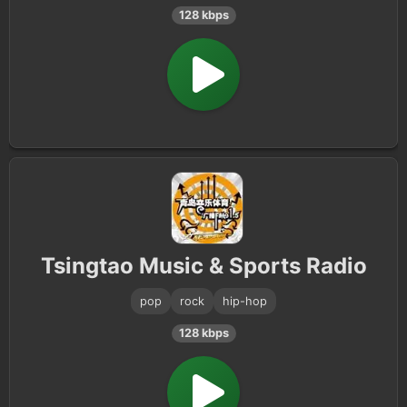
128 kbps
Tsingtao Music & Sports Radio
pop
rock
hip-hop
128 kbps