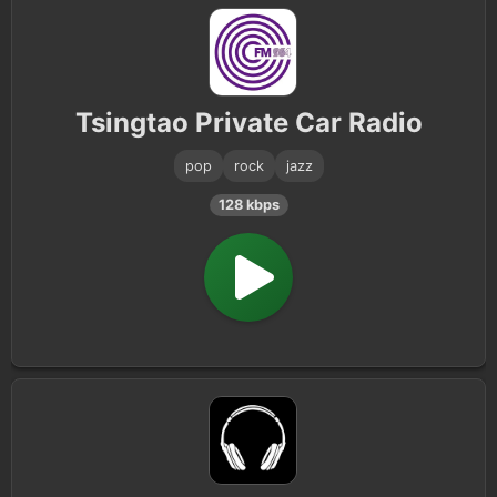
Tsingtao Private Car Radio
pop
rock
jazz
128 kbps