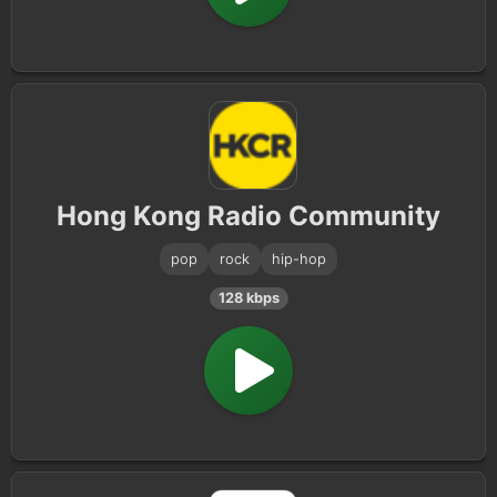
Hong Kong Radio Community
pop
rock
hip-hop
128 kbps