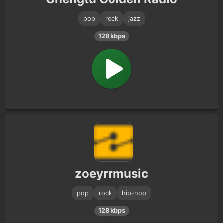
pop
rock
jazz
128 kbps
zoeyrrmusic
pop
rock
hip-hop
128 kbps