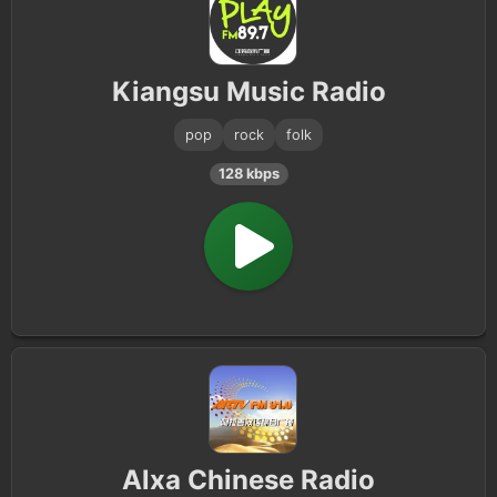
Kiangsu Music Radio
pop
rock
folk
128 kbps
Alxa Chinese Radio