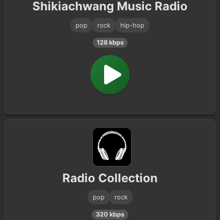
Shikiachwang Music Radio
pop
rock
hip-hop
128 kbps
Radio Collection
pop
rock
320 kbps