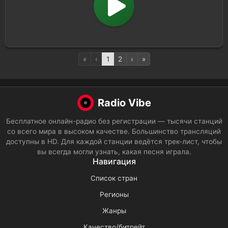
«
‹
1
2
›
»
Radio Vibe
Бесплатное онлайн-радио без регистрации — тысячи станций
со всего мира в высоком качестве. Большинство трансляций
доступны в HD. Для каждой станции ведётся трек-лист, чтобы
вы всегда могли узнать, какая песня играла.
Навигация
Список стран
Регионы
Жанры
Качество/битрейт