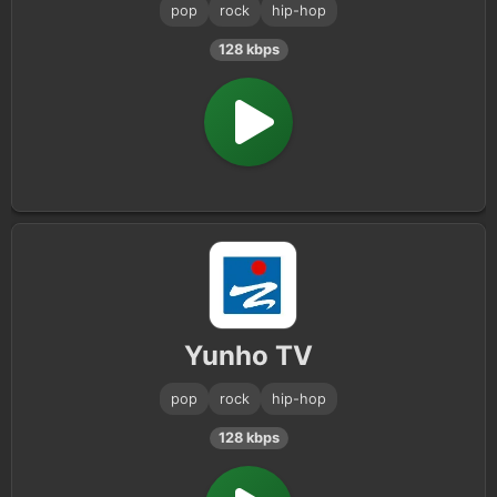
pop
rock
hip-hop
128 kbps
Yunho TV
pop
rock
hip-hop
128 kbps