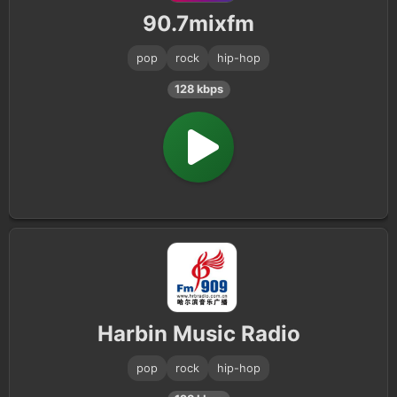
90.7mixfm
pop
rock
hip-hop
128 kbps
Harbin Music Radio
pop
rock
hip-hop