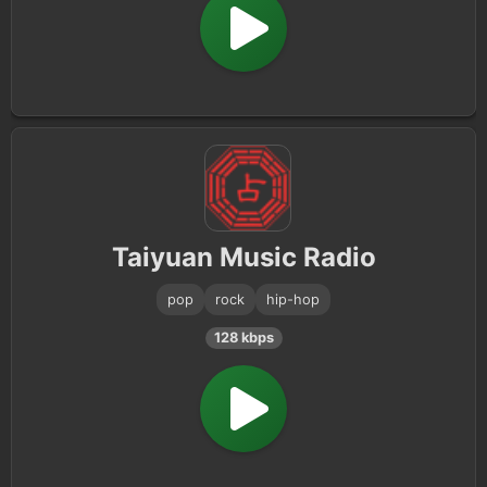
Taiyuan Music Radio
pop
rock
hip-hop
128 kbps