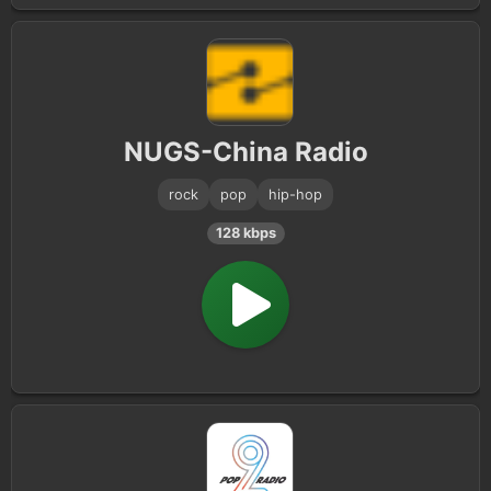
NUGS-China Radio
rock
pop
hip-hop
128 kbps