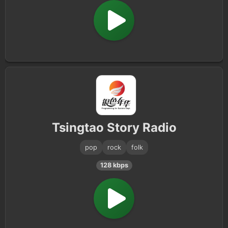
Tsingtao Story Radio
pop
rock
folk
128 kbps