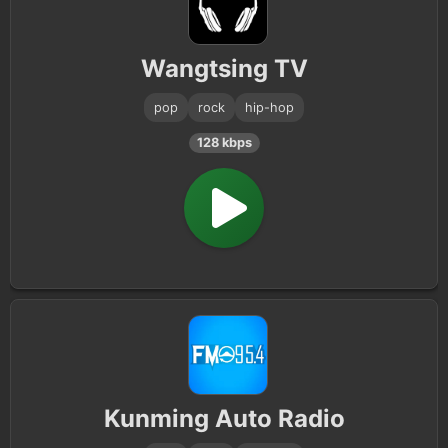
Wangtsing TV
pop
rock
hip-hop
128 kbps
Kunming Auto Radio