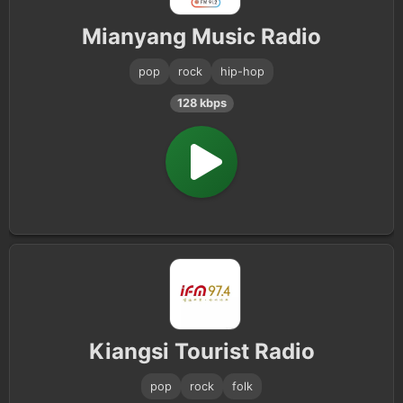
Mianyang Music Radio
pop
rock
hip-hop
128 kbps
Kiangsi Tourist Radio
pop
rock
folk