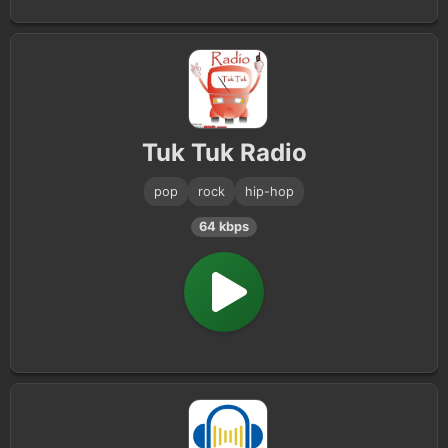
Tuk Tuk Radio
pop
rock
hip-hop
64 kbps