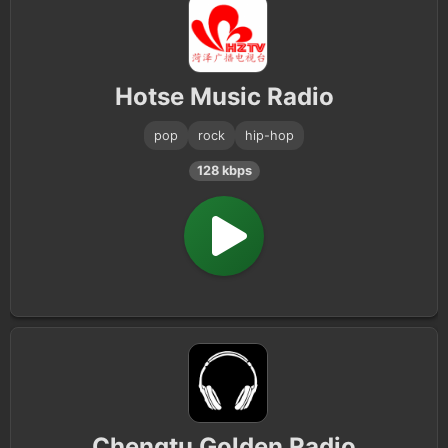
Hotse Music Radio
pop
rock
hip-hop
128 kbps
Chengtu Golden Radio