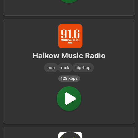
Haikow Music Radio
pop
rock
hip-hop
128 kbps