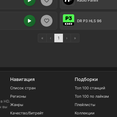
Radio Panini
DR P3 HLS 96
«
‹
1
›
»
Навигация
Подборки
Список стран
Топ 100 станций
Регионы
Топ 100 по лайкам
в HD.
Жанры
Плейлисты
ы вы
Качество/битрейт
Коллекции