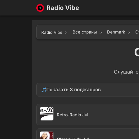
Radio Vibe
Все страны
Denmark
O
Radio Vibe
Слушайт
Показать 3 поджанров
Christmas
Enter
3
Retro-Radio Jul