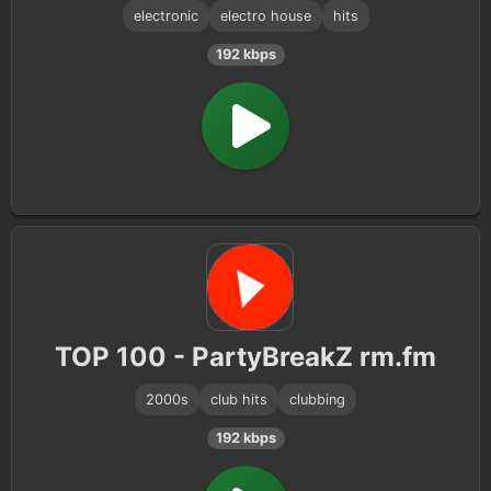
electronic
electro house
hits
192 kbps
TOP 100 - PartyBreakZ rm.fm
2000s
club hits
clubbing
192 kbps