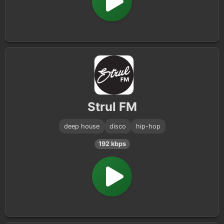
Strul FM
deep house
disco
hip-hop
192 kbps