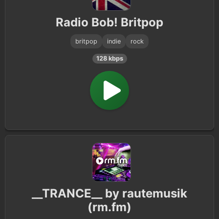
Radio Bob! Britpop
britpop
indie
rock
128 kbps
__TRANCE__ by rautemusik
(rm.fm)