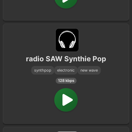
radio SAW Synthie Pop
synthpop
electronic
new wave
128 kbps