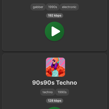
gabber
1990s
electronic
192 kbps
90s90s Techno
techno
1990s
128 kbps