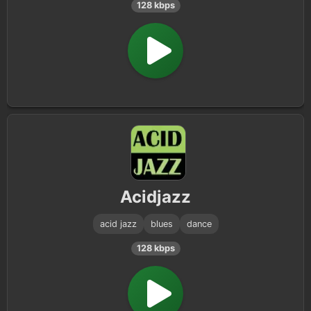
128 kbps
Acidjazz
acid jazz
blues
dance
128 kbps