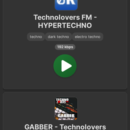
Technolovers FM -
HYPERTECHNO
techno
dark techno
electro techno
192 kbps
GABBER - Technolovers