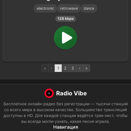
electronic
retrowave
dance
128 kbps
«
‹
1
2
3
›
»
Radio Vibe
Бесплатное онлайн-радио без регистрации — тысячи станций
со всего мира в высоком качестве. Большинство трансляций
доступны в HD. Для каждой станции ведётся трек-лист, чтобы
вы всегда могли узнать, какая песня играла.
Навигация