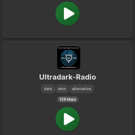
Ultradark-Radio
dark
ebm
alternative
128 kbps