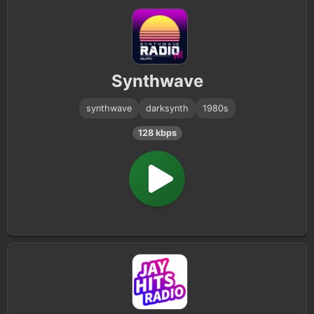
Synthwave
synthwave
darksynth
1980s
128 kbps