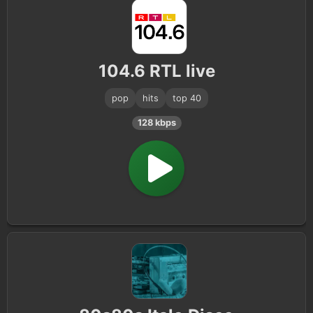
104.6 RTL live
pop
hits
top 40
128 kbps