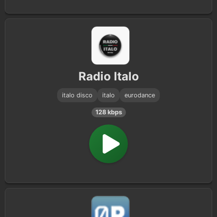
Radio Italo
italo disco
italo
eurodance
128 kbps