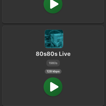
80s80s Live
1980s
128 kbps