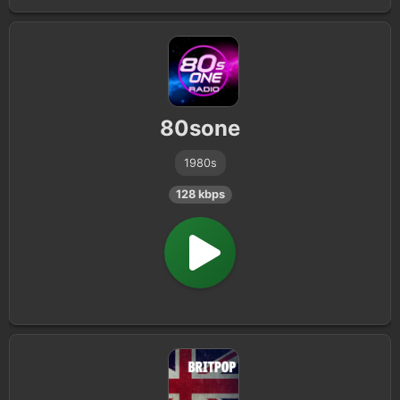
80sone
1980s
128 kbps