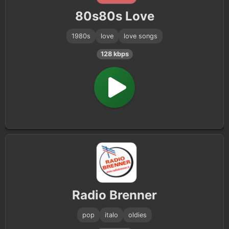
80s80s Love
1980s
love
love songs
128 kbps
Radio Brenner
pop
italo
oldies