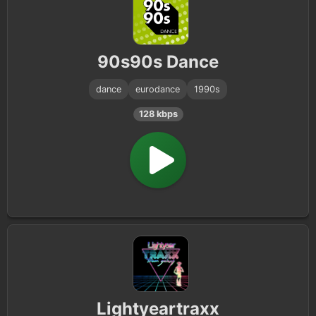
90s90s Dance
dance
eurodance
1990s
128 kbps
Lightyeartraxx