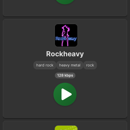
Rockheavy
hard rock
heavy metal
rock
128 kbps