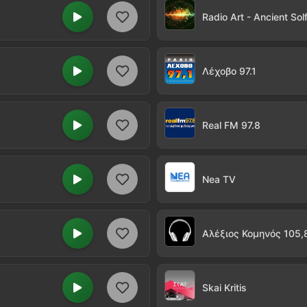
Radio Art - Ancient So
Λέχοβο 97.1
Real FM 97.8
Nea TV
Αλέξιος Κομηνός 105,
Skai Kritis