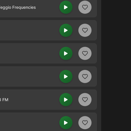
lfeggio Frequencies
8 FM