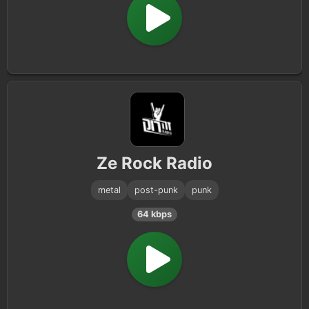
Ze Rock Radio
metal
post-punk
punk
64 kbps