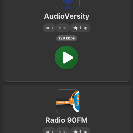
AudioVersity
pop
rock
hip-hop
128 kbps
Radio 90FM
pop
rock
hip-hop