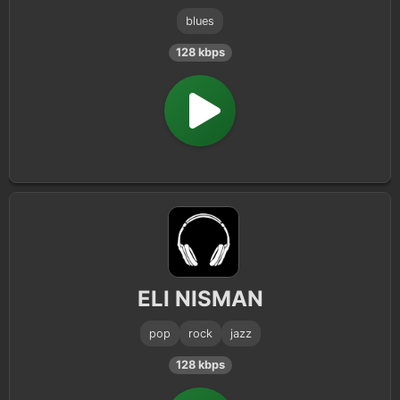
blues
128 kbps
ELI NISMAN
pop
rock
jazz
128 kbps