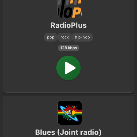
RadioPlus
pop
rock
hip-hop
128 kbps
Blues (Joint radio)