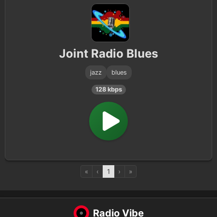
Joint Radio Blues
jazz
blues
128 kbps
«
‹
1
›
»
Radio Vibe