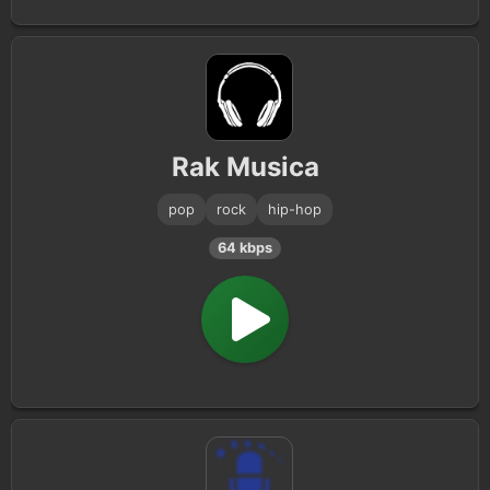
Rak Musica
pop
rock
hip-hop
64 kbps