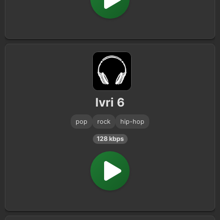
Ivri 6
pop
rock
hip-hop
128 kbps