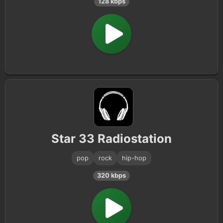
128 kbps
Star 33 Radiostation
pop
rock
hip-hop
320 kbps