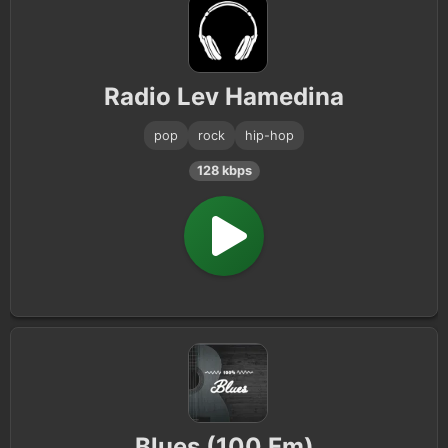
Radio Lev Hamedina
pop
rock
hip-hop
128 kbps
Blues (100 Fm)