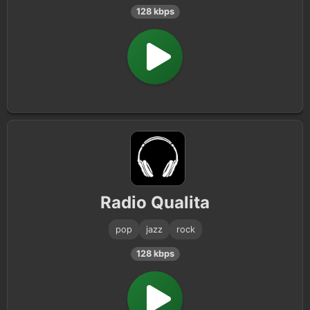
128 kbps
Radio Qualita
pop
jazz
rock
128 kbps