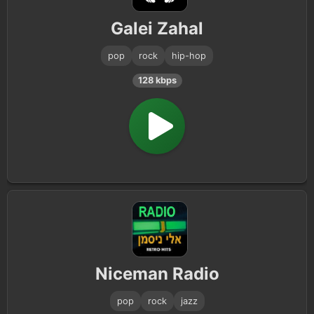
Galei Zahal
pop
rock
hip-hop
128 kbps
Niceman Radio
pop
rock
jazz