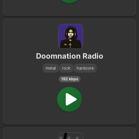
Doomnation Radio
metal
rock
hardcore
192 kbps