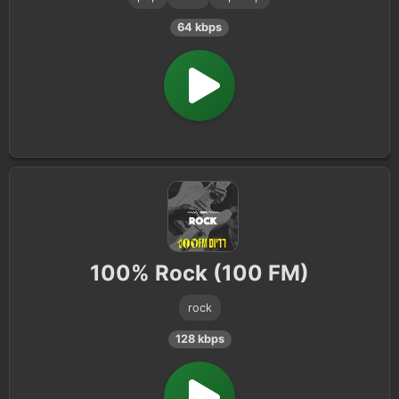
64 kbps
100% Rock (100 FM)
rock
128 kbps