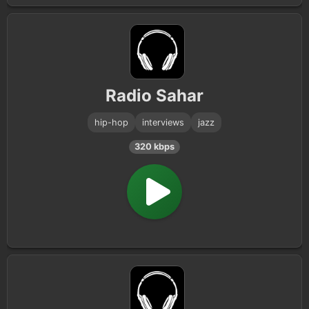
Radio Sahar
hip-hop
interviews
jazz
320 kbps