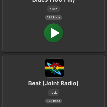
blues
128 kbps
Beat (Joint Radio)
rock
128 kbps