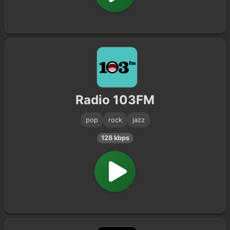
Radio 103FM
pop
rock
jazz
128 kbps