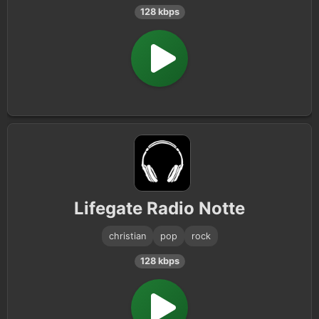
128 kbps
Lifegate Radio Notte
christian
pop
rock
128 kbps