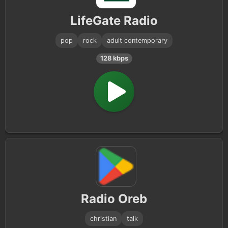
LifeGate Radio
pop
rock
adult contemporary
128 kbps
Radio Oreb
christian
talk