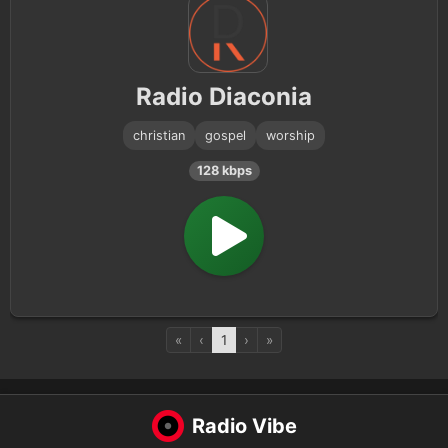
Radio Diaconia
christian
gospel
worship
128 kbps
«
‹
1
›
»
Radio Vibe