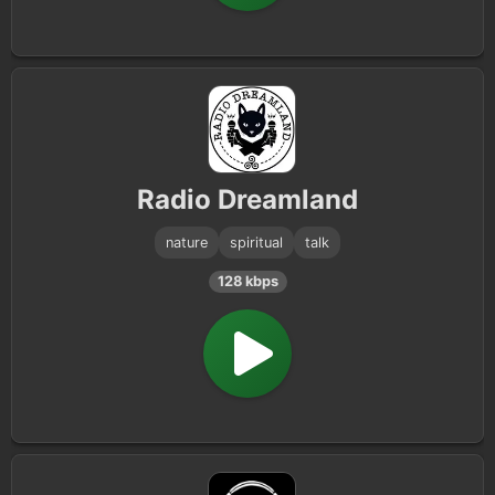
Radio Dreamland
nature
spiritual
talk
128 kbps