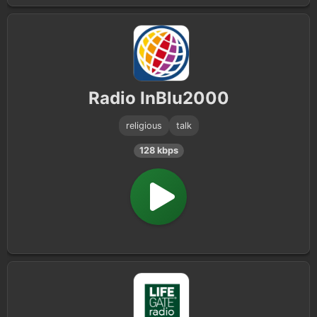
Radio InBlu2000
religious
talk
128 kbps