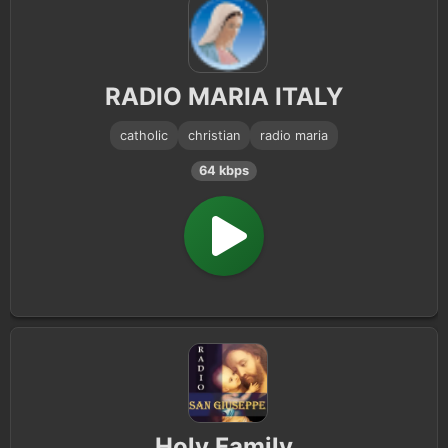
RADIO MARIA ITALY
catholic
christian
radio maria
64 kbps
Holy Family