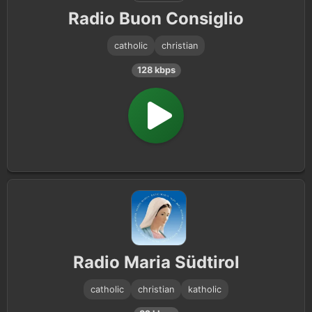
Radio Buon Consiglio
Christian Contemporary
1
catholic
christian
128 kbps
Radio Maria Südtirol
catholic
christian
katholic