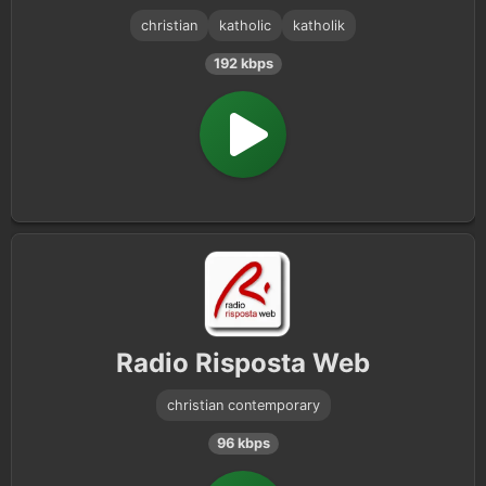
christian
katholic
katholik
192 kbps
Radio Risposta Web
christian contemporary
96 kbps