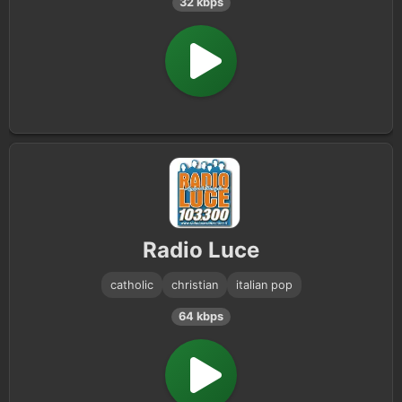
32 kbps
Radio Luce
catholic
christian
italian pop
64 kbps