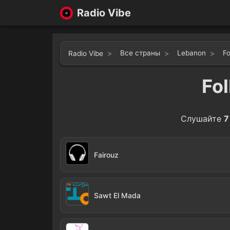
Radio Vibe
Все страны
Lebanon
Fo
Radio Vibe
Fo
Слушайте
7
Fairouz
Sawt El Mada