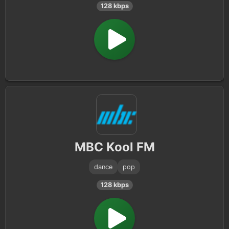
128 kbps
MBC Kool FM
dance
pop
128 kbps