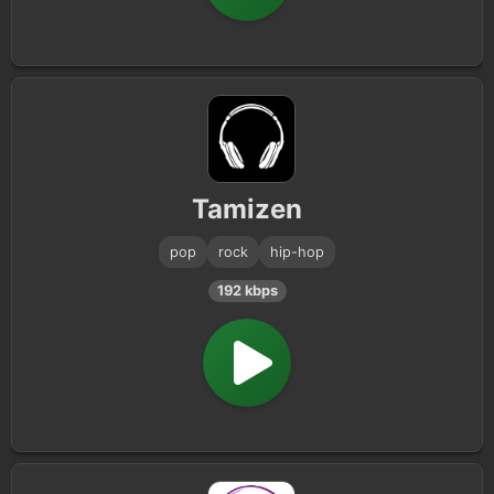
Tamizen
pop
rock
hip-hop
192 kbps