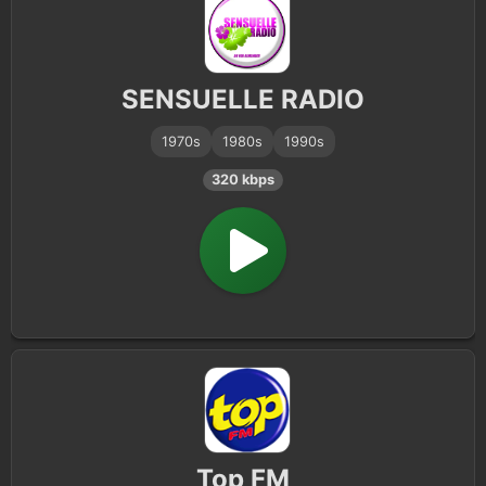
SENSUELLE RADIO
1970s
1980s
1990s
320 kbps
Top FM