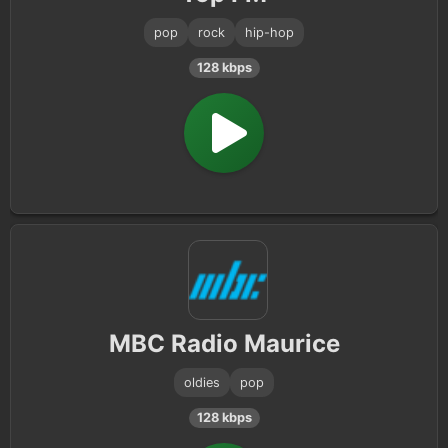
pop
rock
hip-hop
128 kbps
MBC Radio Maurice
oldies
pop
128 kbps