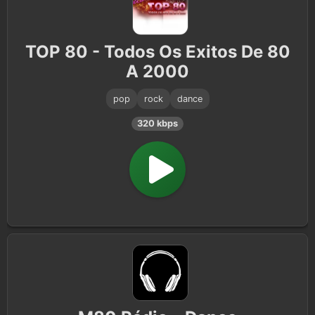
TOP 80 - Todos Os Exitos De 80
A 2000
pop
rock
dance
320 kbps