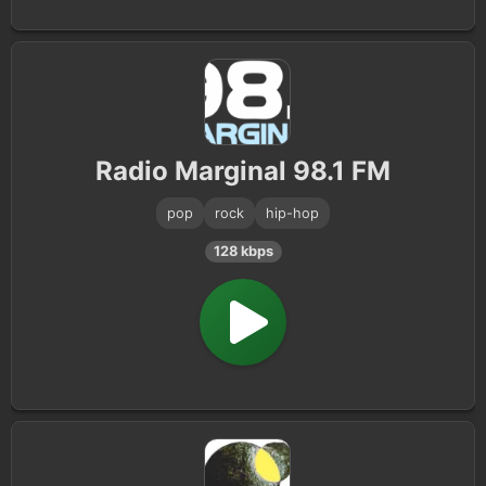
Radio Marginal 98.1 FM
pop
rock
hip-hop
128 kbps