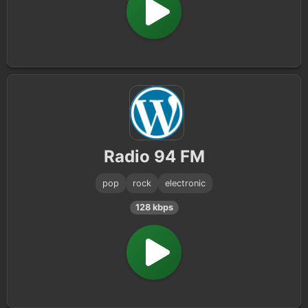
Radio 94 FM
pop
rock
electronic
128 kbps