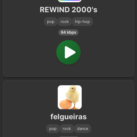
REWIND 2000's
pop
rock
hip-hop
64 kbps
felgueiras
pop
rock
dance