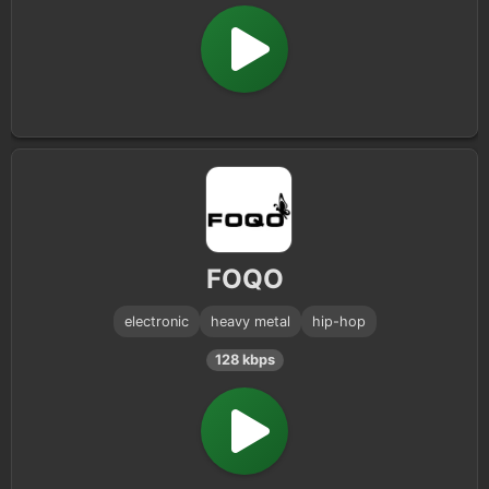
FOQO
electronic
heavy metal
hip-hop
128 kbps