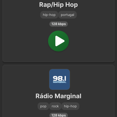
Rap/Hip Hop
hip-hop
portugal
128 kbps
Rádio Marginal
pop
rock
hip-hop
128 kbps