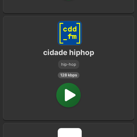
cidade hiphop
hip-hop
128 kbps