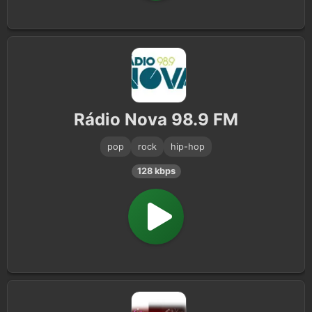
Rádio Nova 98.9 FM
pop
rock
hip-hop
128 kbps