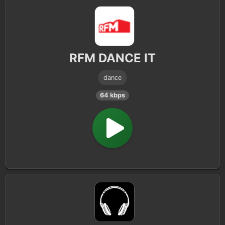
RFM DANCE IT
dance
64 kbps