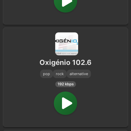
Oxigénio 102.6
pop
rock
alternative
192 kbps