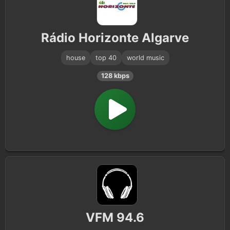
Rádio Horizonte Algarve
house
top 40
world music
128 kbps
VFM 94.6