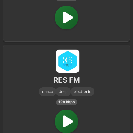
RES FM
dance
deep
electronic
128 kbps