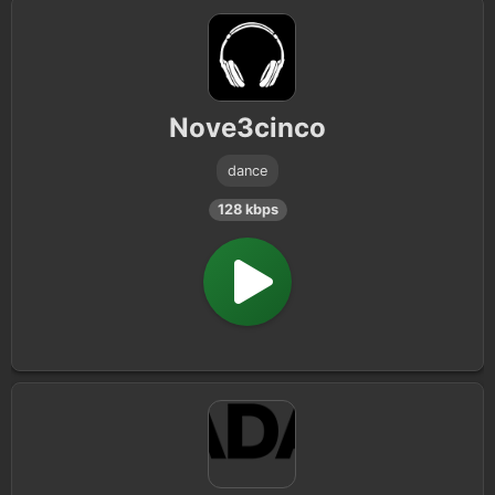
Nove3cinco
dance
128 kbps