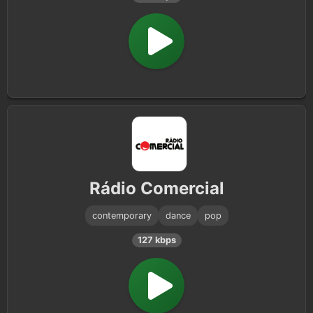
Rádio Comercial
contemporary
dance
pop
127 kbps