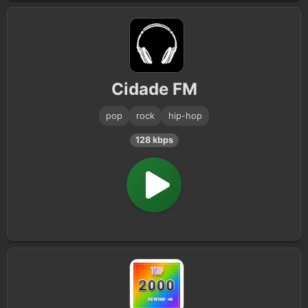
Cidade FM
pop
rock
hip-hop
128 kbps