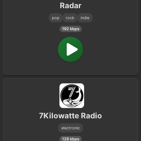
Radar
pop
rock
indie
192 kbps
7Kilowatte Radio
electronic
128 kbps