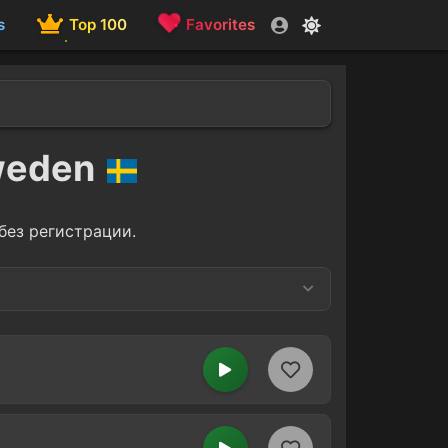
s
Top 100
Favorites
Sweden
без регистрации.