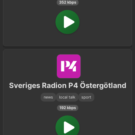
352 kbps
Sveriges Radion P4 Östergötland
news
local talk
sport
192 kbps