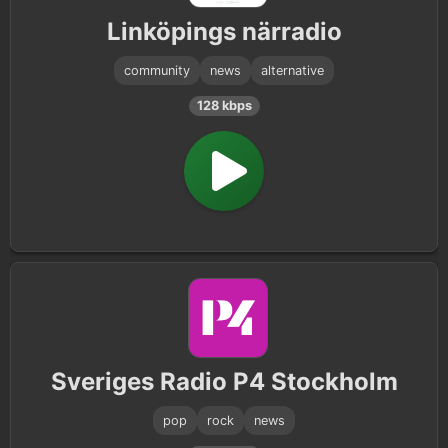
Linköpings närradio
community
news
alternative
128 kbps
Sveriges Radio P4 Stockholm
pop
rock
news