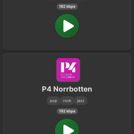
192 kbps
P4 Norrbotten
pop
rock
jazz
192 kbps