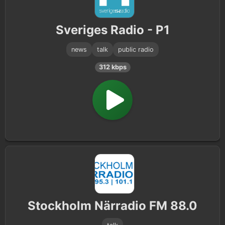
Weather
1
Sveriges Radio - P1
Politics
1
news
talk
public radio
312 kbps
Stockholm Närradio FM 88.0