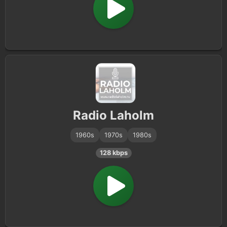
Radio Laholm
1960s
1970s
1980s
128 kbps