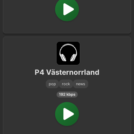
P4 Västernorrland
pop
rock
news
192 kbps