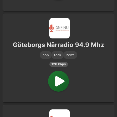
Göteborgs Närradio 94.9 Mhz
pop
rock
news
128 kbps