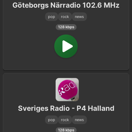
Göteborgs Närradio 102.6 MHz
pop
rock
news
128 kbps
Sveriges Radio - P4 Halland
pop
rock
news
128 kbps