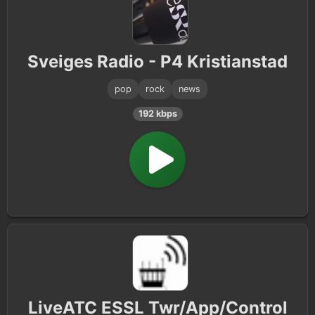
Sveiges Radio - P4 Kristianstad
pop
rock
news
192 kbps
LiveATC ESSL Twr/App/Control