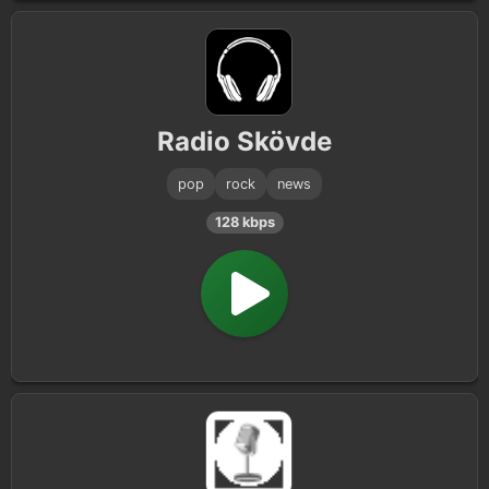
Radio Skövde
pop
rock
news
128 kbps