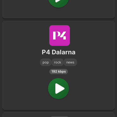
P4 Dalarna
pop
rock
news
192 kbps