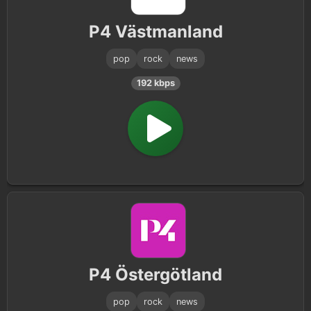
P4 Västmanland
pop
rock
news
192 kbps
P4 Östergötland
pop
rock
news