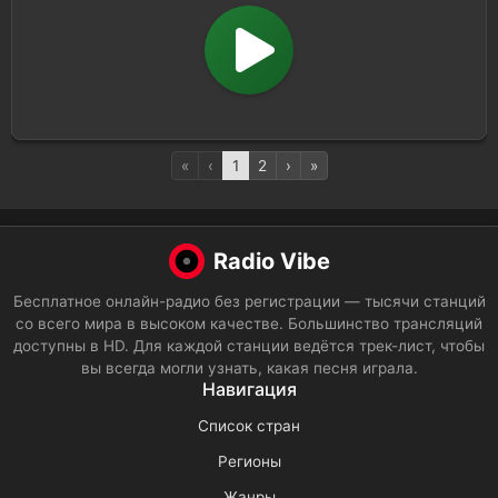
«
‹
1
2
›
»
Radio Vibe
Бесплатное онлайн-радио без регистрации — тысячи станций
со всего мира в высоком качестве. Большинство трансляций
доступны в HD. Для каждой станции ведётся трек-лист, чтобы
вы всегда могли узнать, какая песня играла.
Навигация
Список стран
Регионы
Жанры