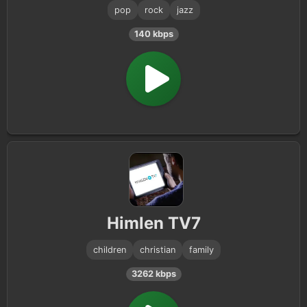
pop
rock
jazz
140 kbps
Himlen TV7
children
christian
family
3262 kbps