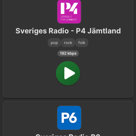
Sveriges Radio - P4 Jämtland
pop
rock
folk
192 kbps