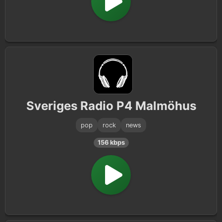
Sveriges Radio P4 Malmöhus
pop
rock
news
156 kbps