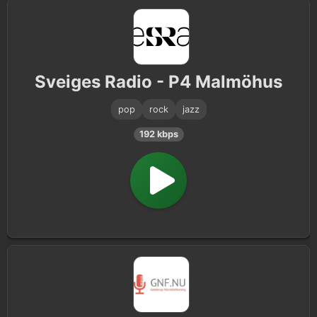
Sveiges Radio - P4 Malmöhus
pop
rock
jazz
192 kbps