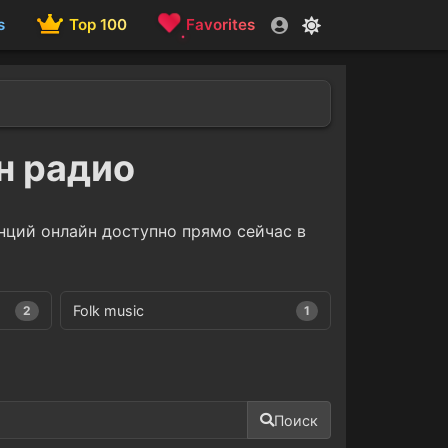
s
Top 100
Favorites
йн радио
нций онлайн доступно прямо сейчас в
Folk music
2
1
Поиск