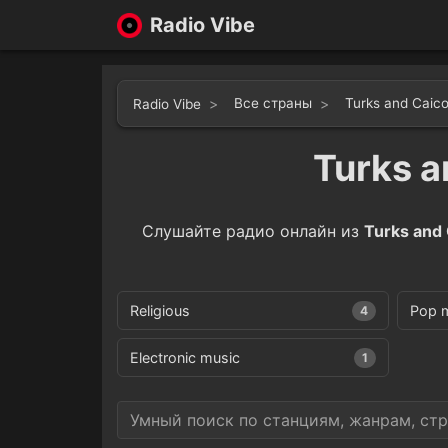
Radio Vibe
Все страны
Turks and Caico
Radio Vibe
Turks a
Слушайте радио онлайн из
Turks and 
Religious
Pop 
4
Electronic music
1