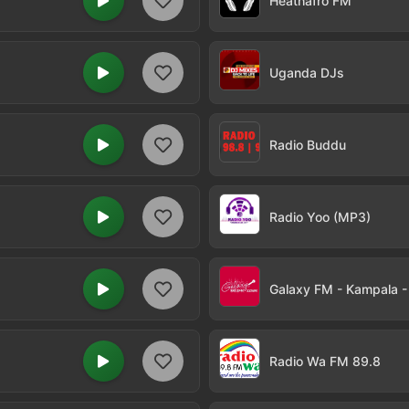
Heathafro FM
Uganda DJs
Radio Buddu
Radio Yoo (MP3)
Galaxy FM - Kampala 
Radio Wa FM 89.8