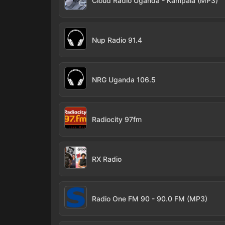
Cloud Radio Uganda - Kampala (MP3)
Nup Radio 91.4
NRG Uganda 106.5
Radiocity 97fm
RX Radio
Radio One FM 90 - 90.0 FM (MP3)