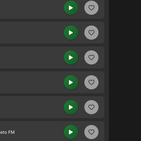
meto FM