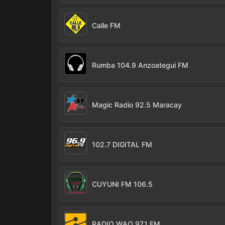
Calle FM
Rumba 104.9 Anzoategui FM
Magic Radio 92.5 Maracay
102.7 DIGITAL FM
CUYUNI FM 106.5
RADIO WAO 97.1 FM