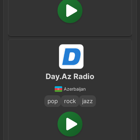
Day.Az Radio
Azerbaijan
pop
rock
jazz