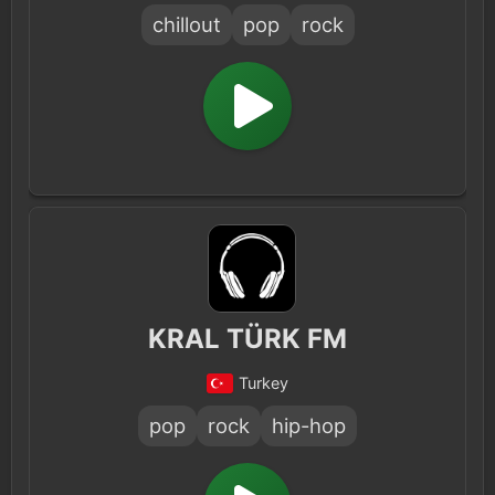
chillout
pop
rock
KRAL TÜRK FM
Turkey
pop
rock
hip-hop