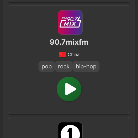
90.7mixfm
China
pop
rock
hip-hop