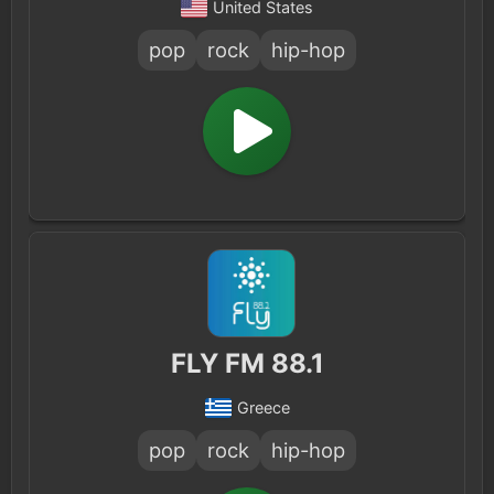
United States
pop
rock
hip-hop
FLY FM 88.1
Greece
pop
rock
hip-hop