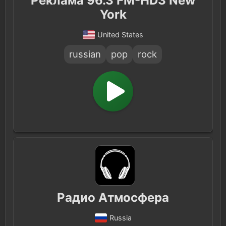
Реклама 96.3 FM-HD3 New
York
United States
russian
pop
rock
Радио Атмосфера
Russia