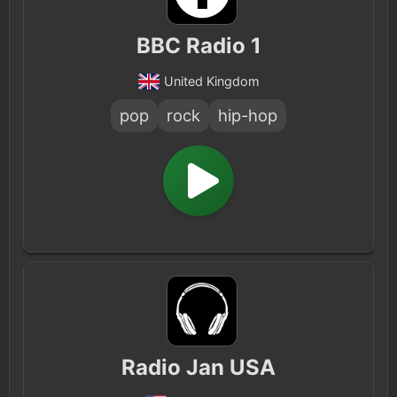
BBC Radio 1
United Kingdom
pop
rock
hip-hop
Radio Jan USA