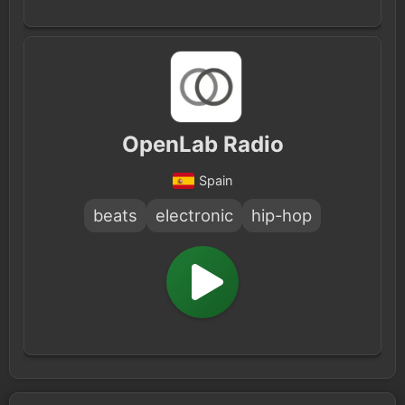
OpenLab Radio
Spain
beats
electronic
hip-hop