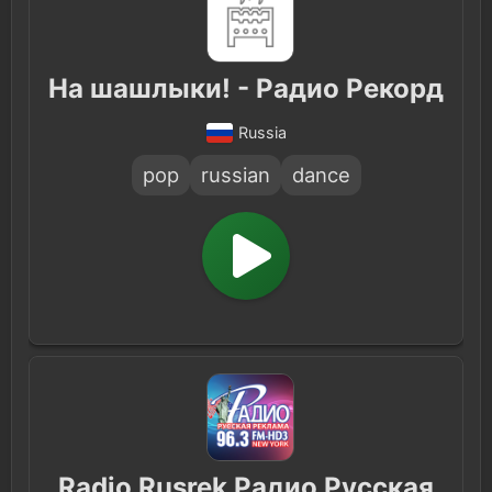
На шашлыки! - Радио Рекорд
Russia
pop
russian
dance
Radio Rusrek Радио Русская