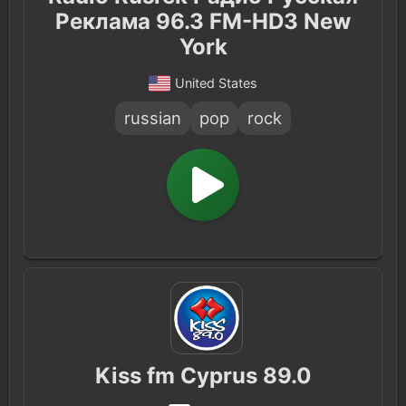
Реклама 96.3 FM-HD3 New
York
United States
russian
pop
rock
Kiss fm Cyprus 89.0