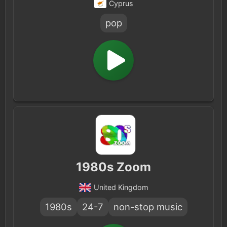
Cyprus
pop
1980s Zoom
United Kingdom
1980s
24-7
non-stop music