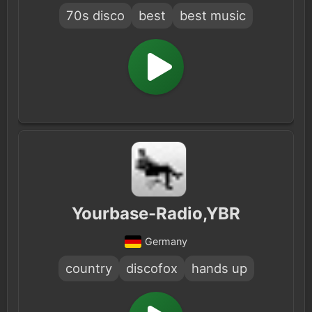
70s disco
best
best music
Yourbase-Radio,YBR
Germany
country
discofox
hands up