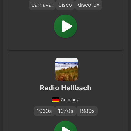
carnaval
disco
discofox
Radio Hellbach
Germany
1960s
1970s
1980s