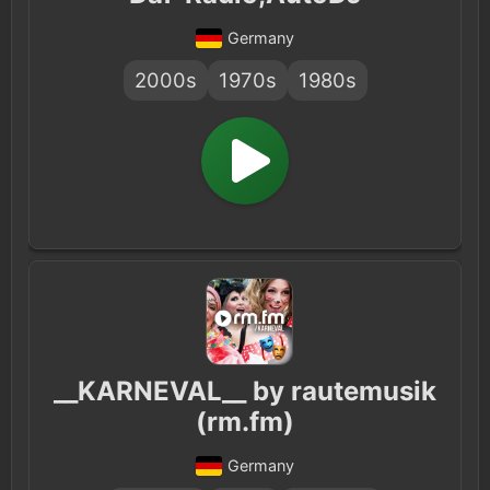
Germany
2000s
1970s
1980s
__KARNEVAL__ by rautemusik
(rm.fm)
Germany