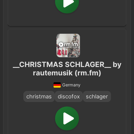
__CHRISTMAS SCHLAGER__ by
rautemusik (rm.fm)
Germany
christmas
discofox
schlager