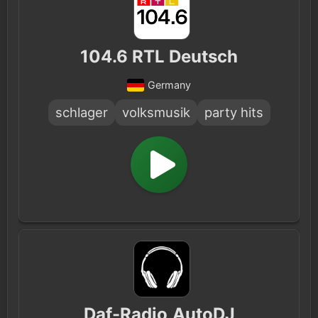
104.6 RTL Deutsch
Germany
schlager
volksmusik
party hits
Daf-Radio,AutoDJ