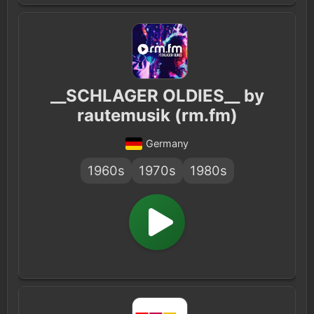
__SCHLAGER OLDIES__ by
rautemusik (rm.fm)
Germany
1960s
1970s
1980s