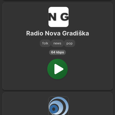
Radio Nova Gradiška
folk
news
pop
64 kbps