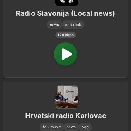
Radio Slavonija (Local news)
news
pop rock
128 kbps
Hrvatski radio Karlovac
folk music
news
pop