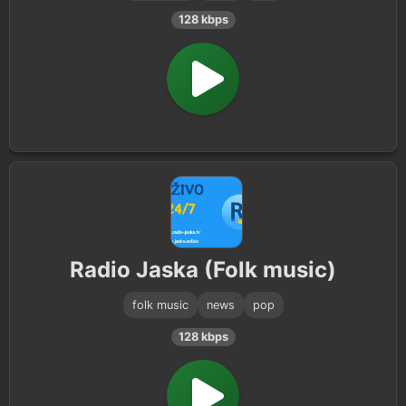
128 kbps
Radio Jaska (Folk music)
folk music
news
pop
128 kbps