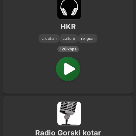
HKR
croatian
culture
religion
128 kbps
Radio Gorski kotar