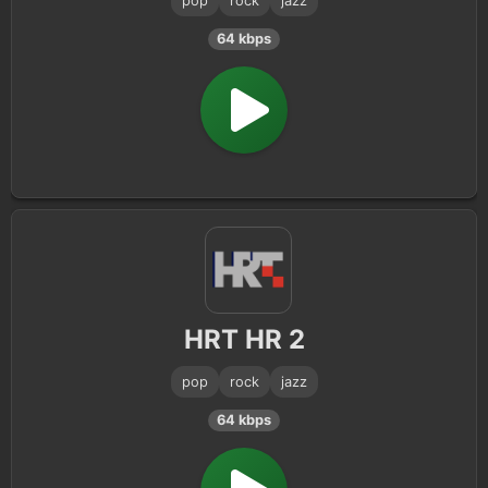
pop
rock
jazz
64 kbps
HRT HR 2
pop
rock
jazz
64 kbps