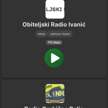
Obiteljski Radio Ivanić
news
various music
112 kbps