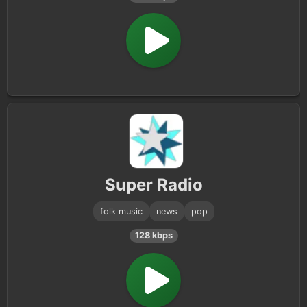
Super Radio
folk music
news
pop
128 kbps