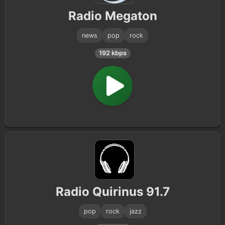
Radio Megaton
news
pop
rock
192 kbps
Radio Quirinus 91.7
pop
rock
jazz