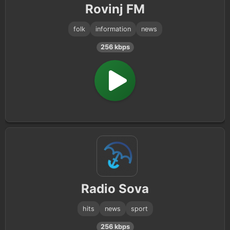
Rovinj FM
folk
information
news
256 kbps
Radio Sova
hits
news
sport
256 kbps