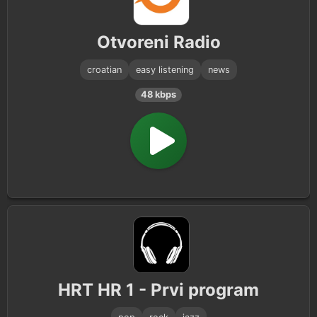
Education
1
Otvoreni Radio
croatian
easy listening
news
48 kbps
HRT HR 1 - Prvi program