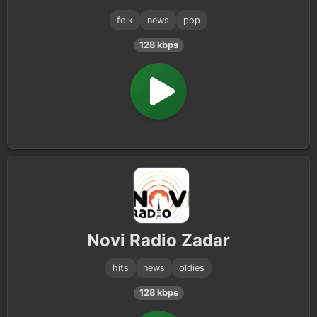
folk
news
pop
128 kbps
Novi Radio Zadar
hits
news
oldies
128 kbps