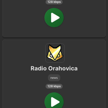
128 kbps
Radio Orahovica
news
128 kbps