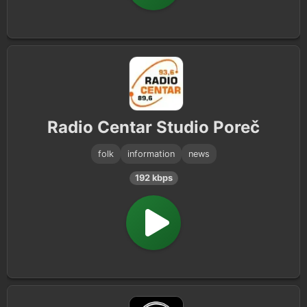
Radio Centar Studio Poreč
folk
information
news
192 kbps