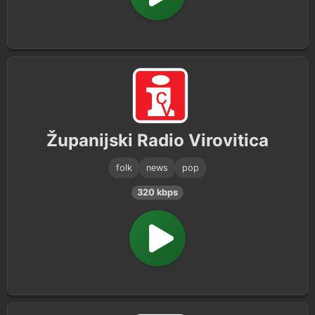
Županijski Radio Virovitica
folk
news
pop
320 kbps