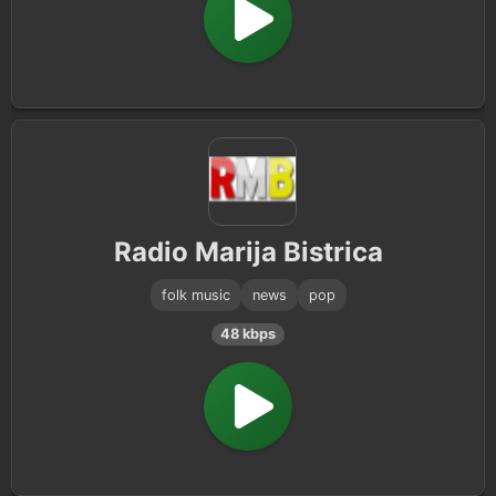
Radio Marija Bistrica
folk music
news
pop
48 kbps