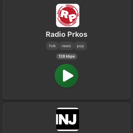
Radio Prkos
folk
news
pop
128 kbps