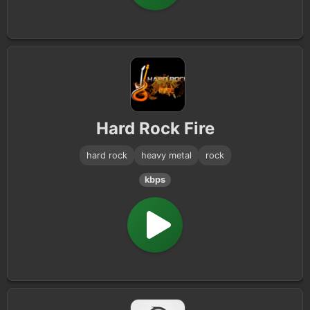
Hard Rock Fire
hard rock
heavy metal
rock
kbps