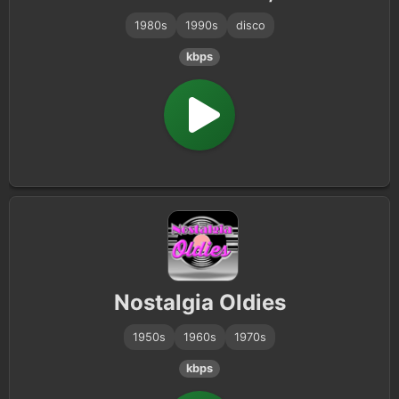
1980s
1990s
disco
kbps
Nostalgia Oldies
1950s
1960s
1970s
kbps