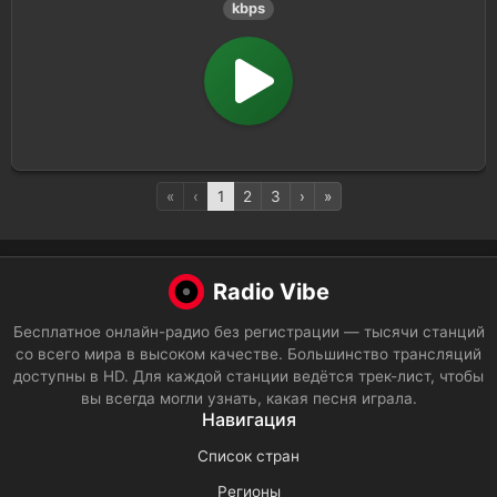
kbps
«
‹
1
2
3
›
»
Radio Vibe
Бесплатное онлайн-радио без регистрации — тысячи станций
со всего мира в высоком качестве. Большинство трансляций
доступны в HD. Для каждой станции ведётся трек-лист, чтобы
вы всегда могли узнать, какая песня играла.
Навигация
Список стран
Регионы