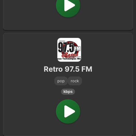
Retro 97.5 FM
pop
rock
kbps