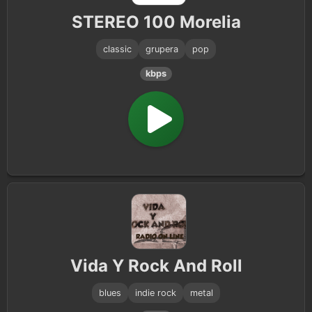
STEREO 100 Morelia
classic
grupera
pop
kbps
Vida Y Rock And Roll
blues
indie rock
metal