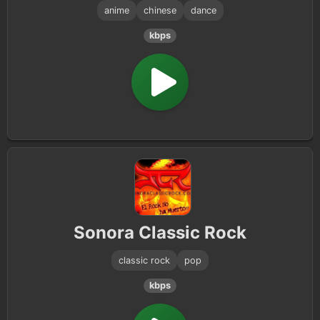
anime
chinese
dance
kbps
Sonora Classic Rock
classic rock
pop
kbps