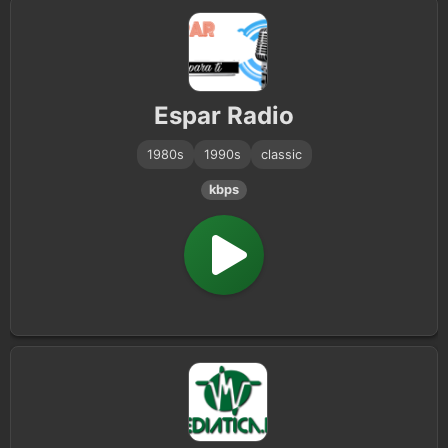
Espar Radio
1980s
1990s
classic
kbps