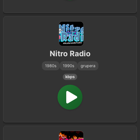
Nitro Radio
1980s
1990s
grupera
kbps