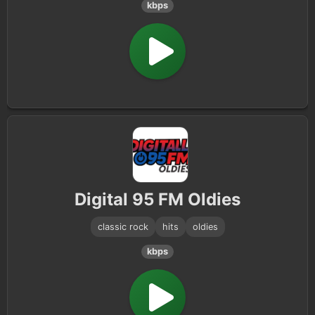
kbps
Digital 95 FM Oldies
classic rock
hits
oldies
kbps