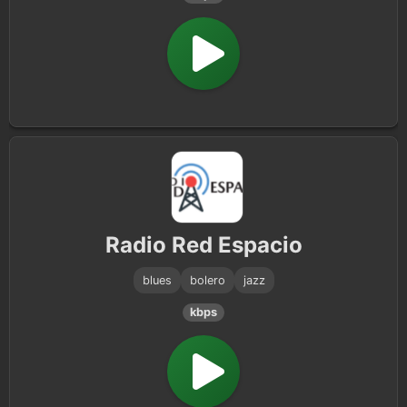
Radio Red Espacio
blues
bolero
jazz
kbps