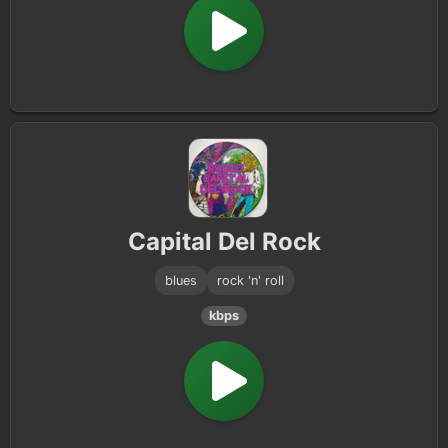
Capital Del Rock
blues
rock 'n' roll
kbps