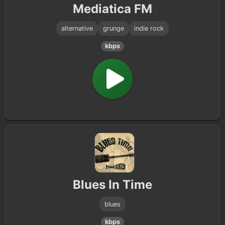
Mediatica FM
alternative
grunge
indie rock
kbps
Blues In Time
blues
kbps