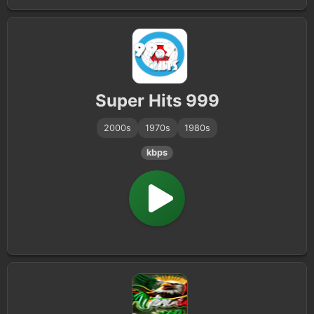
Super Hits 999
2000s
1970s
1980s
kbps