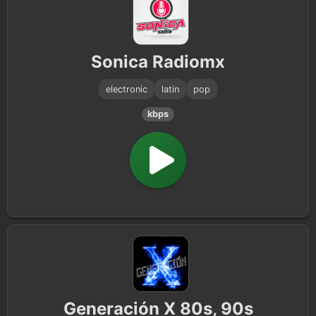
Sonica Radiomx
electronic
latin
pop
kbps
Generación X 80s, 90s