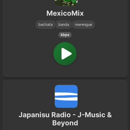
MexicoMix
bachata
banda
merengue
kbps
Japanisu Radio - J-Music &
Beyond