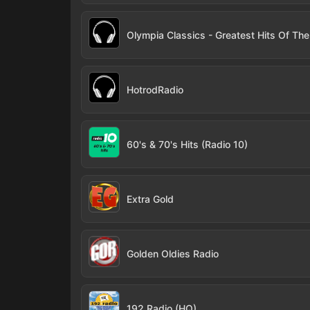
HotrodRadio
60's & 70's Hits (Radio 10)
Extra Gold
Golden Oldies Radio
192 Radio (HQ)