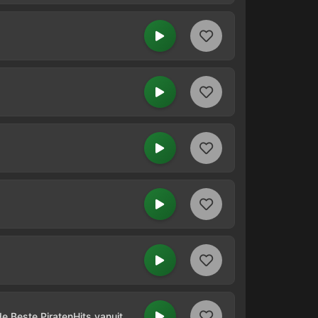
PiratenRadio.nl - 24/7 de Beste PiratenHits vanuit Twente