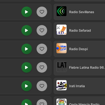
Radio Sevillanas
Radio Sefarad
Radio Despi
Fiebre Latina Radio 96
Irati Irratia
Onda Mencía Radio