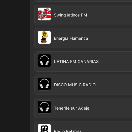
Swing latinos FM
Energía Flamenca
LATINA FM CANARIAS
DISCO MUSIC RADIO
Tenerife sur Adeje
Radio Relativa