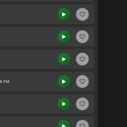
.6 FM