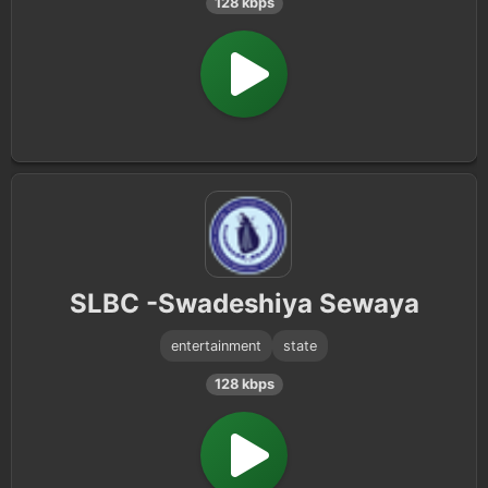
128 kbps
SLBC -Swadeshiya Sewaya
entertainment
state
128 kbps