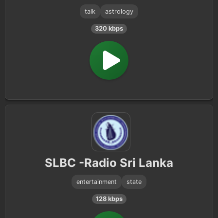
talk
astrology
320 kbps
SLBC -Radio Sri Lanka
entertainment
state
128 kbps