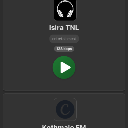
Isira TNL
entertainment
128 kbps
Kothmale FM