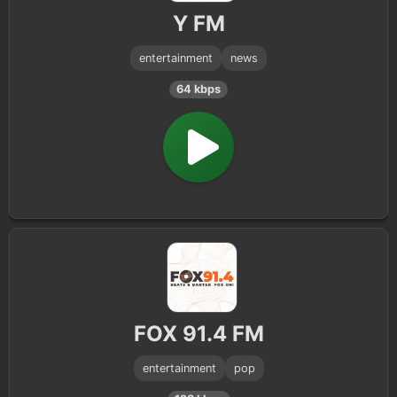
Y FM
entertainment
news
64 kbps
FOX 91.4 FM
entertainment
pop