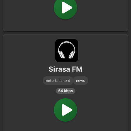
Sirasa FM
entertainment
news
64 kbps