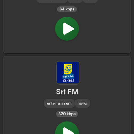
64 kbps
Sri FM
entertainment
news
320 kbps