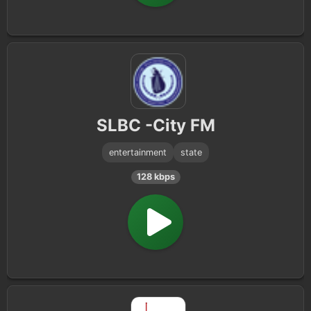
SLBC -City FM
entertainment
state
128 kbps