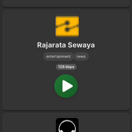
Rajarata Sewaya
entertainment
news
128 kbps