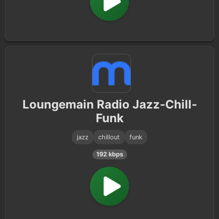
Loungemain Radio Jazz-Chill-
Funk
jazz
chillout
funk
192 kbps