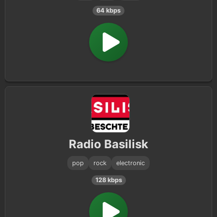
64 kbps
Radio Basilisk
pop
rock
electronic
128 kbps