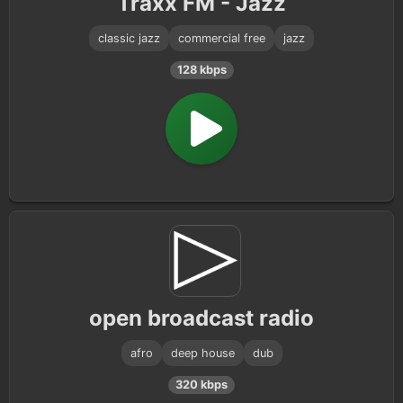
Traxx FM - Jazz
classic jazz
commercial free
jazz
128 kbps
open broadcast radio
afro
deep house
dub
320 kbps