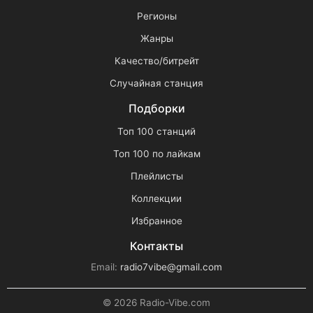
Регионы
Жанры
Качество/битрейт
Случайная станция
Подборки
Топ 100 станций
Топ 100 по лайкам
Плейлисты
Коллекции
Избранное
Контакты
Email:
radio7vibe@gmail.com
© 2026 Radio-Vibe.com