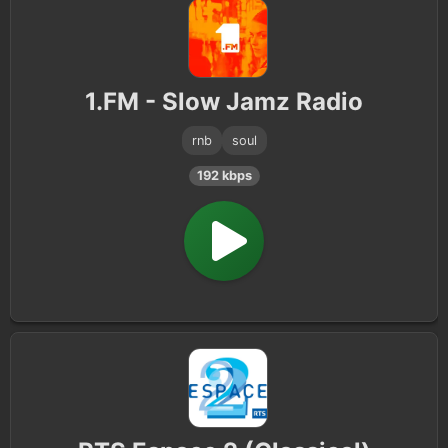
1.FM - Slow Jamz Radio
rnb
soul
192 kbps