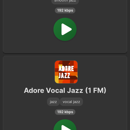
smooth jazz
192 kbps
Adore Vocal Jazz (1 FM)
jazz
vocal jazz
192 kbps