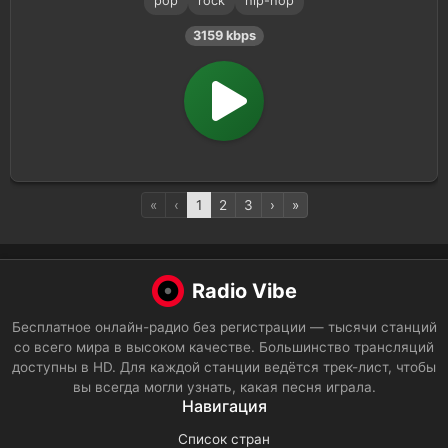
pop
rock
hip-hop
3159 kbps
«
‹
1
2
3
›
»
Radio Vibe
Бесплатное онлайн-радио без регистрации — тысячи станций
со всего мира в высоком качестве. Большинство трансляций
доступны в HD. Для каждой станции ведётся трек-лист, чтобы
вы всегда могли узнать, какая песня играла.
Навигация
Список стран