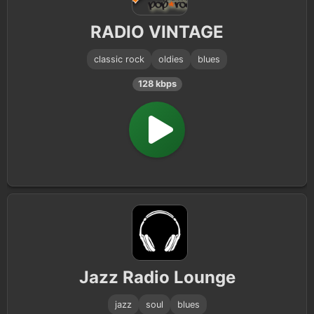
RADIO VINTAGE
classic rock
oldies
blues
128 kbps
Jazz Radio Lounge
jazz
soul
blues