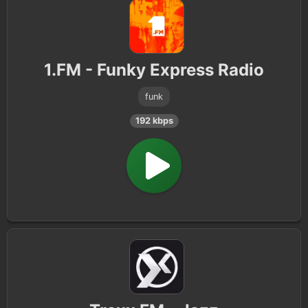
1.FM - Funky Express Radio
funk
192 kbps