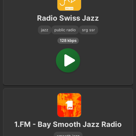
Smooth Jazz
3
Radio Swiss Jazz
Classic Jazz
1
jazz
public radio
srg ssr
128 kbps
1.FM - Bay Smooth Jazz Radio