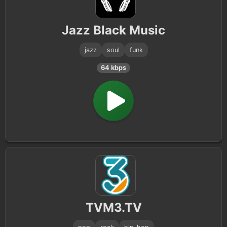
Jazz Black Music
jazz
soul
funk
64 kbps
TVM3.TV