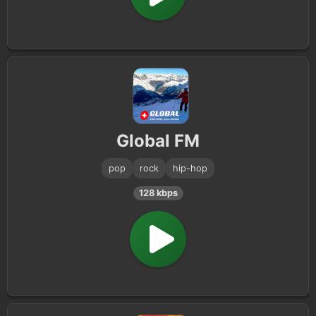
Global FM
pop
rock
hip-hop
128 kbps