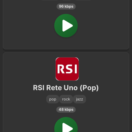
96 kbps
RSI Rete Uno (Pop)
pop
rock
jazz
48 kbps