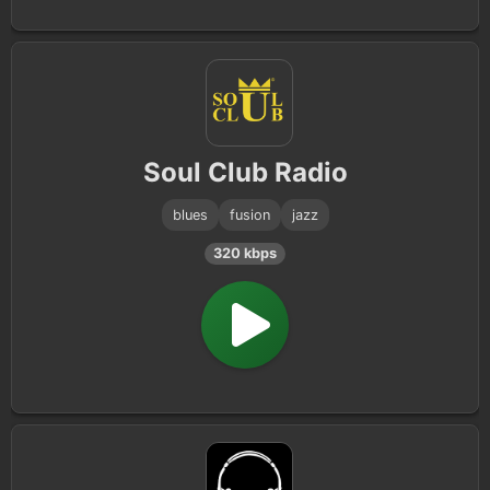
Soul Club Radio
blues
fusion
jazz
320 kbps