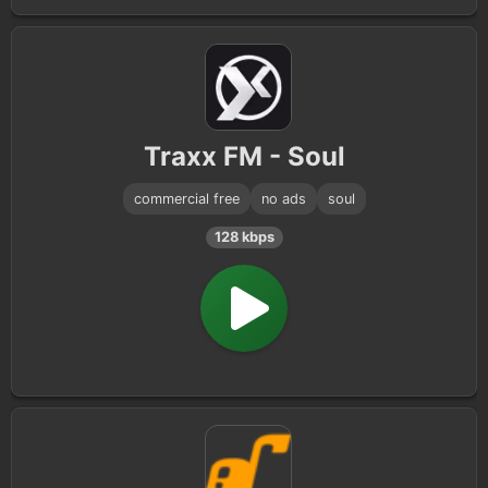
Traxx FM - Soul
commercial free
no ads
soul
128 kbps