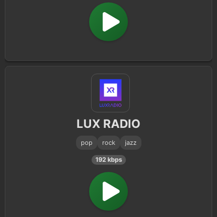
LUX RADIO
pop
rock
jazz
192 kbps