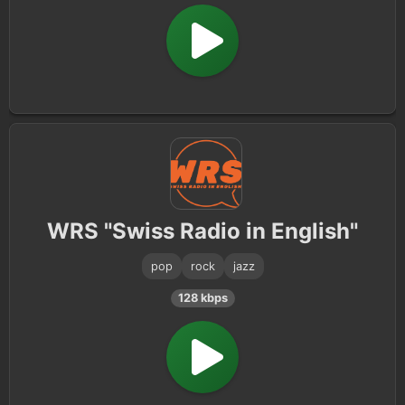
WRS "Swiss Radio in English"
pop
rock
jazz
128 kbps