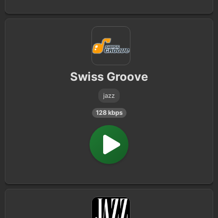
Swiss Groove
jazz
128 kbps