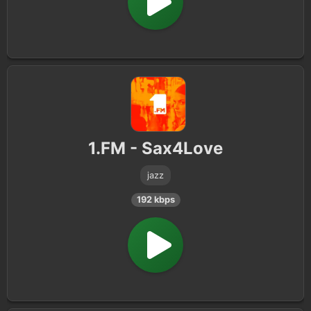
1.FM - Sax4Love
jazz
192 kbps