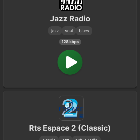
Jazz Radio
jazz
soul
blues
128 kbps
Rts Espace 2 (Classic)