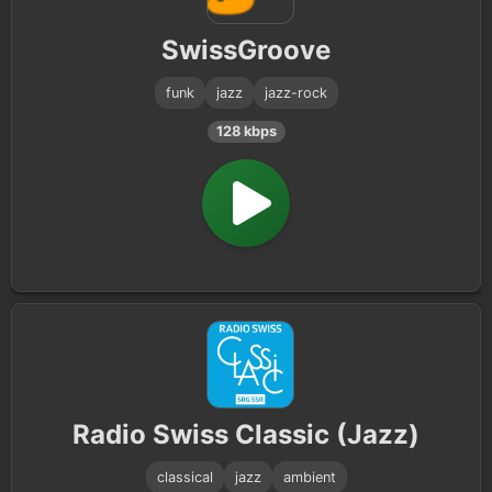
SwissGroove
funk
jazz
jazz-rock
128 kbps
Radio Swiss Classic (Jazz)
classical
jazz
ambient