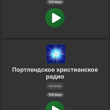
128 kbps
Портлендское христианское
радио
christian
128 kbps