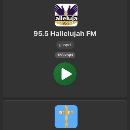
95.5 Hallelujah FM
gospel
128 kbps