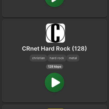
CRnet Hard Rock (128)
christian
hard rock
metal
128 kbps