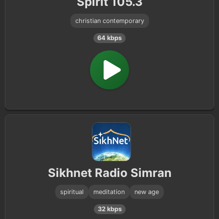
Spirit 105.3
christian contemporary
64 kbps
Sikhnet Radio Simran
spiritual
meditation
new age
32 kbps