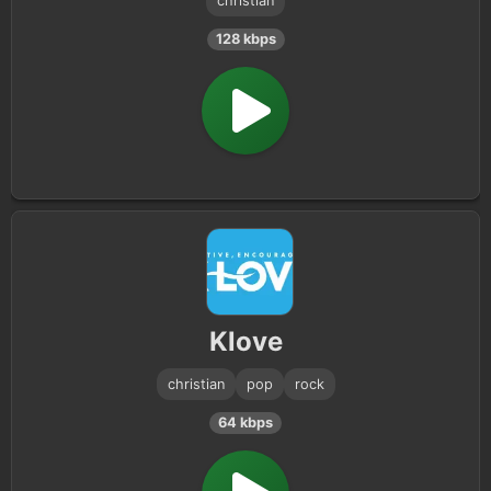
christian
128 kbps
Klove
christian
pop
rock
64 kbps