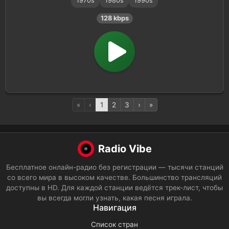
1970s
1980s
1990s
128 kbps
«
‹
1
2
3
›
»
Radio Vibe
Бесплатное онлайн-радио без регистрации — тысячи станций
со всего мира в высоком качестве. Большинство трансляций
доступны в HD. Для каждой станции ведётся трек-лист, чтобы
вы всегда могли узнать, какая песня играла.
Навигация
Список стран